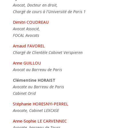
Avocat, Docteur en droit,
Chargé de cours à l’Université de Paris 1
Dimitri COUDREAU
Avocat Associé,
FOCAL Avocats
Arnaud FAVOREL
Chargé de Clientèle
Cabinet Verspieren
Anne GUILLOU
Avocat au Barreau de Paris
Clémentine HORAIST
Avocate au Barreau de Paris
Cabinet Orid
Stéphanie HORESNYI-PERREL
Avocate, Cabinet LEXCASE
Anne-Sophie LE CARVENNEC
Avocate, barreau de Tours