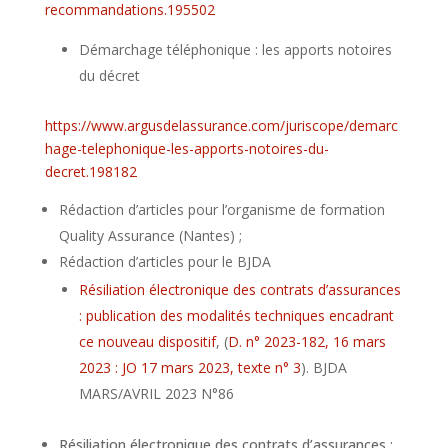
recommandations.195502
Démarchage téléphonique : les apports notoires
du décret
https://www.argusdelassurance.com/juriscope/demarc
hage-telephonique-les-apports-notoires-du-
decret.198182
Rédaction d’articles pour l’organisme de formation
Quality Assurance (Nantes) ;
Rédaction d’articles pour le BJDA
Résiliation électronique des contrats d’assurances
: publication des modalités techniques encadrant
ce nouveau dispositif
, (
D. n° 2023-182, 16 mars
2023 : JO 17 mars 2023, texte n° 3
). BJDA
MARS/AVRIL 2023 N°86
Résiliation électronique des contrats d’assurances :