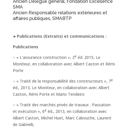
Ancien Délégué général, Fondation Excellence
SMA
Ancien Responsable relations extérieures et
affaires publiques, SMABTP
►Publications (Extraits) et communications :
Publications
e
– « L’assurance construction », 2
éd. 2015, Le
Moniteur, en collaboration avec Albert Caston et Rémi
Porte
e
– « Traité de la responsabilité des constructeurs », 7
éd., 2013, Le Moniteur, en collaboration avec Albert
Caston, Rémi Porte et Mario Tendeiro
– « Traité des marchés privés de travaux : Passation
e
et exécution », 6
éd., 2013, en collaboration avec
Albert Caston, Michel Huet,‎ Marc Cabouche,‎ Laurent
de Gabrielli,‎