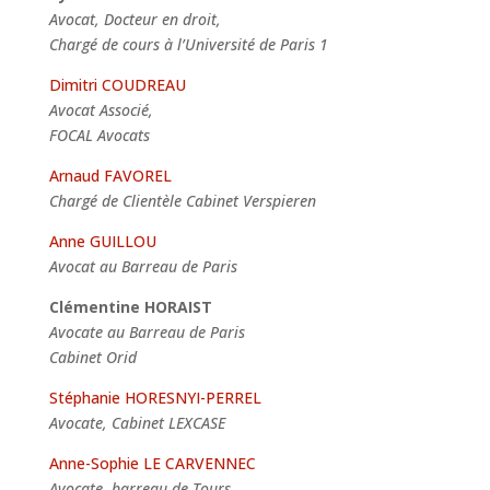
Avocat, Docteur en droit,
Chargé de cours à l’Université de Paris 1
Dimitri COUDREAU
Avocat Associé,
FOCAL Avocats
Arnaud FAVOREL
Chargé de Clientèle
Cabinet Verspieren
Anne GUILLOU
Avocat au Barreau de Paris
Clémentine HORAIST
Avocate au Barreau de Paris
Cabinet Orid
Stéphanie HORESNYI-PERREL
Avocate, Cabinet LEXCASE
Anne-Sophie LE CARVENNEC
Avocate, barreau de Tours