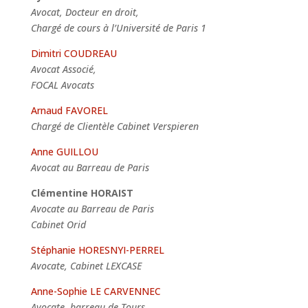
Avocat, Docteur en droit,
Chargé de cours à l’Université de Paris 1
Dimitri COUDREAU
Avocat Associé,
FOCAL Avocats
Arnaud FAVOREL
Chargé de Clientèle
Cabinet Verspieren
Anne GUILLOU
Avocat au Barreau de Paris
Clémentine HORAIST
Avocate au Barreau de Paris
Cabinet Orid
Stéphanie HORESNYI-PERREL
Avocate, Cabinet LEXCASE
Anne-Sophie LE CARVENNEC
Avocate, barreau de Tours