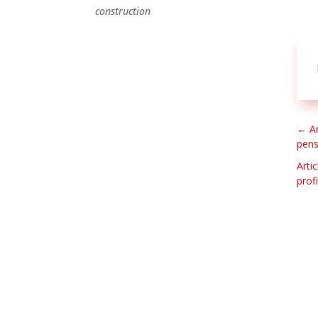
construction
←
A
pens
Arti
prof