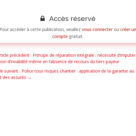
Accès réservé
Pour accéder à cette publication, veuillez
vous connecter
ou
créer u
compte
gratuit.
rticle précédent : Principe de réparation intégrale : nécessité d’imputer
ion d’invalidité même en l’absence de recours du tiers payeur
cle suivant : Police tous risques chantier : application de la garantie au
it des assurés
→