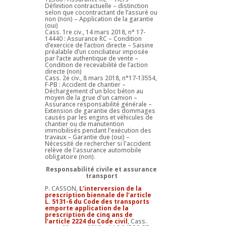
Définition contractuelle – distinction
selon que cocontractant de l’assuré ou
non (non) – Application de la garantie
(oui)
Cass. 1re civ., 14 mars 2018, n° 17-
14440 : Assurance RC – Condition
d’exercice de l’action directe – Saisine
préalable d’un conciliateur imposée
par l’acte authentique de vente –
Condition de recevabilité de l’action
directe (non)
Cass. 2e civ., 8 mars 2018, n°17-13554,
F-PB : Accident de chantier –
Déchargement d'un bloc béton au
moyen de la grue d'un camion –
Assurance responsabilité générale –
Extension de garantie des dommages
causés par les engins et véhicules de
chantier ou de manutention
immobilisés pendant l'exécution des
travaux – Garantie due (oui) –
Nécessité de rechercher si l'accident
relève de l'assurance automobile
obligatoire (non).
Responsabilité civile et assurance
transport
P. CASSON,
L’interversion de la
prescription biennale de l’article
L. 5131-6 du Code des transports
emporte application de la
prescription de cinq ans de
l’article 2224 du Code civil
, Cass.