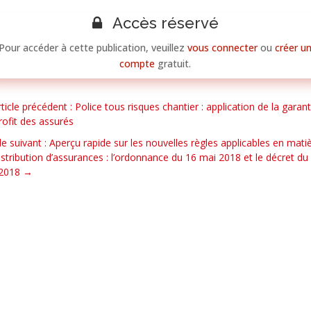
Accès réservé
Pour accéder à cette publication, veuillez
vous connecter
ou
créer u
compte
gratuit.
rticle précédent : Police tous risques chantier : application de la garant
rofit des assurés
cle suivant : Aperçu rapide sur les nouvelles règles applicables en mati
istribution d’assurances : l’ordonnance du 16 mai 2018 et le décret du
 2018
→