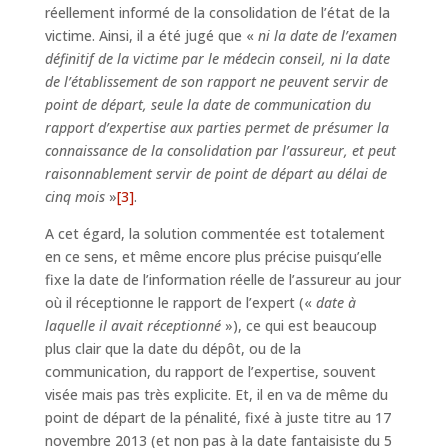
réellement informé de la consolidation de l’état de la
victime. Ainsi, il a été jugé que «
ni la date de l’examen
définitif de la victime par le médecin conseil, ni la date
de l’établissement de son rapport ne peuvent servir de
point de départ, seule la date de communication du
rapport d’expertise aux parties permet de présumer la
connaissance de la consolidation par l’assureur, et peut
raisonnablement servir de point de départ au délai de
cinq mois
»
[3]
.
A cet égard, la solution commentée est totalement
en ce sens, et même encore plus précise puisqu’elle
fixe la date de l’information réelle de l’assureur au jour
où il réceptionne le rapport de l’expert («
date à
laquelle il avait réceptionné
»), ce qui est beaucoup
plus clair que la date du dépôt, ou de la
communication, du rapport de l’expertise, souvent
visée mais pas très explicite. Et, il en va de même du
point de départ de la pénalité, fixé à juste titre au 17
novembre 2013 (et non pas à la date fantaisiste du 5