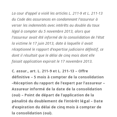
La cour d’appel a violé les articles L. 211-9 et L. 211-13
du Code des assurances en condamnant l’assureur à
verser les indemnités avec intérêts au double du taux
légal à compter du 5 novembre 2013, alors que
l’assureur avait été informé de la consolidation de l’état
la victime le 17 juin 2013, date à laquelle il avait
réceptionné le rapport d’expertise judiciaire définitif, ce
dont il résultait que le délai de cinq mois dont elle
faisait application expirait le 17 novembre 2013.
C
.
assur., art. L. 211-9 et L. 211-13 –
Offre
définitive – 5 mois à compter de la consolidation
–
Réception du rapport de l’expert par l’assureur –
Assureur informé de la date de la consolidation
(oui) – Point de départ de l’application de la
pénalité du doublement de l’intérêt légal – Date
d’expiration du délai de cinq mois à compter de
la consolidation (oui).