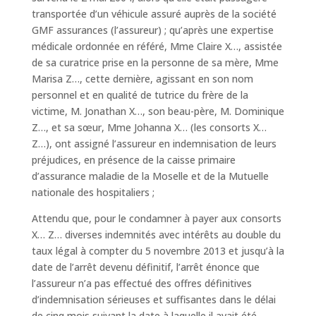
transportée d’un véhicule assuré auprès de la société
GMF assurances (l’assureur) ; qu’après une expertise
médicale ordonnée en référé, Mme Claire X…, assistée
de sa curatrice prise en la personne de sa mère, Mme
Marisa Z…, cette dernière, agissant en son nom
personnel et en qualité de tutrice du frère de la
victime, M. Jonathan X…, son beau-père, M. Dominique
Z…, et sa sœur, Mme Johanna X… (les consorts X…
Z…), ont assigné l’assureur en indemnisation de leurs
préjudices, en présence de la caisse primaire
d’assurance maladie de la Moselle et de la Mutuelle
nationale des hospitaliers ;
Attendu que, pour le condamner à payer aux consorts
X… Z… diverses indemnités avec intérêts au double du
taux légal à compter du 5 novembre 2013 et jusqu’à la
date de l’arrêt devenu définitif, l’arrêt énonce que
l’assureur n’a pas effectué des offres définitives
d’indemnisation sérieuses et suffisantes dans le délai
de cinq mois suivant la date à laquelle il avait été