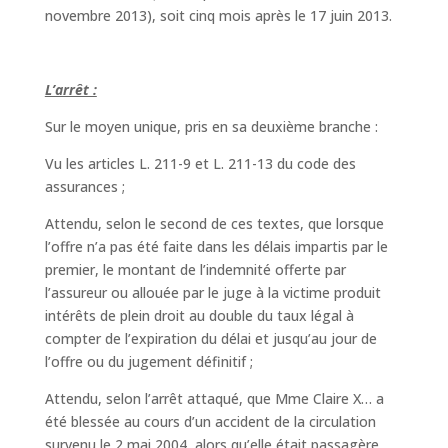
novembre 2013), soit cinq mois après le 17 juin 2013.
L’arrêt :
Sur le moyen unique, pris en sa deuxième branche :
Vu les articles L. 211-9 et L. 211-13 du code des
assurances ;
Attendu, selon le second de ces textes, que lorsque
l’offre n’a pas été faite dans les délais impartis par le
premier, le montant de l’indemnité offerte par
l’assureur ou allouée par le juge à la victime produit
intérêts de plein droit au double du taux légal à
compter de l’expiration du délai et jusqu’au jour de
l’offre ou du jugement définitif ;
Attendu, selon l’arrêt attaqué, que Mme Claire X… a
été blessée au cours d’un accident de la circulation
survenu le 2 mai 2004, alors qu’elle était passagère