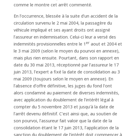
comme le montre cet arrêt commenté.
En l’occurrence, blessée à la suite d’un accident de la
circulation survenu le 2 mai 2004, la passagère du
véhicule impliqué et ses ayant droits ont assigné
l’assureur en indemnisation. Celui-ci leur a versé des
er
indemnités provisionnelles entre le 1
aout et 2004 et
le 3 mai 2009 (selon le moyen du pourvoi en annexe),
mais plus rien ensuite. Pourtant, dans son rapport en
date du 30 mai 2013, réceptionné par l’assureur le 17
juin 2013, l’expert a fixé la date de consolidation au 3
mai 2009 (toujours selon le moyen en annexe). En
l’absence d’offre définitive, les juges du fond l’ont
alors condamné au paiement de diverses indemnités,
avec application du doublement de l’intérêt légal à
compter du 5 novembre 2013 et jusqu’à la date de
l’arrêt devenu définitif. C’est ainsi que, au soutien de
son pourvoi, l’assureur fait valoir que la date de la
consolidation étant le 17 juin 2013, l’application de la
sanction du doublement de l’intérêt doit commencer à