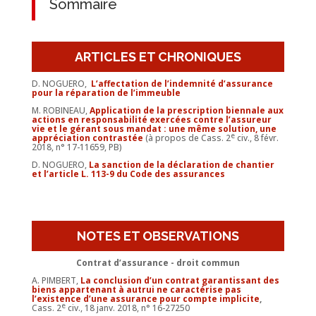
Sommaire
ARTICLES ET CHRONIQUES
D. NOGUERO,
L’affectation de l’indemnité d’assurance
pour la réparation de l’immeuble
M. ROBINEAU,
Application de la prescription biennale aux
actions en responsabilité exercées contre l’assureur
vie et le gérant sous mandat : une même solution, une
e
appréciation contrastée
(à propos de Cass. 2
civ., 8 févr.
2018, n° 17-11659, PB)
D. NOGUERO,
La sanction de la déclaration de chantier
et l’article L. 113-9 du Code des assurances
NOTES ET OBSERVATIONS
Contrat d’assurance - droit commun
A. PIMBERT,
La conclusion d’un contrat garantissant des
biens appartenant à autrui ne caractérise pas
l’existence d’une assurance pour compte implicite
,
e
Cass. 2
civ., 18 janv. 2018, n° 16-27250