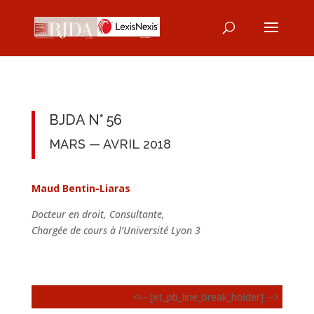
BJDA N° 56
MARS — AVRIL 2018
Maud Bentin-Liaras
Docteur en droit, Consultante,
Chargée de cours à l’Université Lyon 3
<!-- [et_pb_line_break_holder] -->