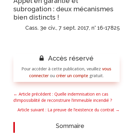
Appel en garantie et
subrogation : deux mécanismes
bien distincts !
Cass. 3e civ., 7 sept. 2017, n° 16-17825
Accès réservé
Pour accéder à cette publication, veuillez
vous
connecter
ou
créer un compte
gratuit.
←
Article précédent : Quelle indemnisation en cas
d’impossibilité de reconstruire l’immeuble incendié ?
Article suivant : La preuve de l’existence du contrat
→
Sommaire