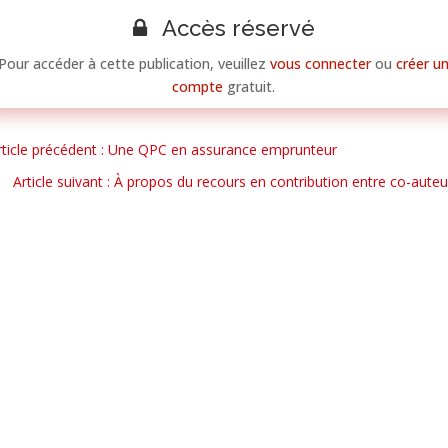
Accès réservé
Pour accéder à cette publication, veuillez
vous connecter
ou
créer u
compte
gratuit.
rticle précédent : Une QPC en assurance emprunteur
Article suivant : À propos du recours en contribution entre co-auteu