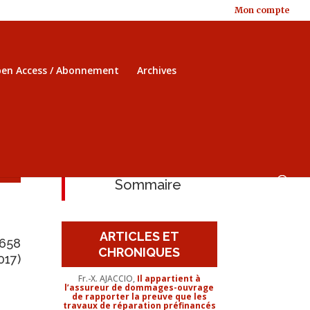
Mon compte
en Access / Abonnement
Archives
Sommaire
ARTICLES ET
-658
CHRONIQUES
017)
Fr.-X. AJACCIO,
Il appartient à
l’assureur de dommages-ouvrage
de rapporter la preuve que les
travaux de réparation préfinancés