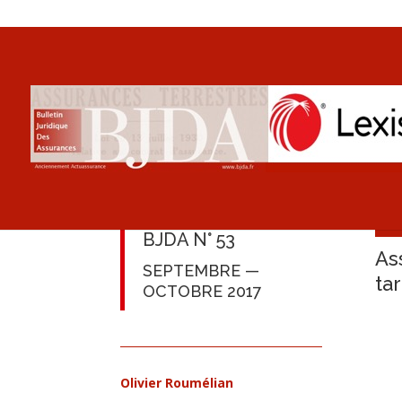
BJDA N° 53
As
SEPTEMBRE —
tar
OCTOBRE 2017
Olivier Roumélian