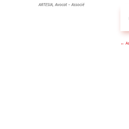
ARTESIA, Avocat – Associé
←
A