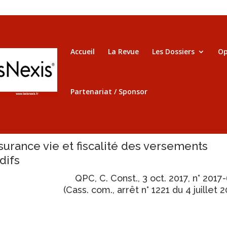
Accueil
La Revue
Les Dossiers
Op
Partenariat / Sponsor
surance vie et fiscalité des versements
difs
QPC, C. Const., 3 oct. 2017, n° 2017
(Cass. com., arrêt n° 1221 du 4 juillet 2