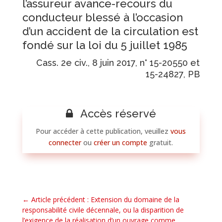
l’assureur avance-recours du
conducteur blessé à l’occasion
d’un accident de la circulation est
fondé sur la loi du 5 juillet 1985
Cass. 2e civ., 8 juin 2017, n° 15-20550 et
15-24827, PB
Accès réservé
Pour accéder à cette publication, veuillez
vous
connecter
ou
créer un compte
gratuit.
←
Article précédent : Extension du domaine de la
responsabilité civile décennale, ou la disparition de
l’exigence de la réalisation d’un ouvrage comme