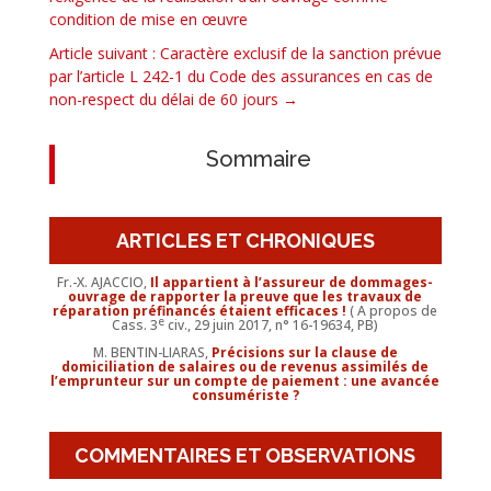
condition de mise en œuvre
Article suivant : Caractère exclusif de la sanction prévue
par l’article L 242-1 du Code des assurances en cas de
non-respect du délai de 60 jours
→
Sommaire
ARTICLES ET CHRONIQUES
Fr.-X. AJACCIO,
Il appartient à l’assureur de dommages-
ouvrage de rapporter la preuve que les travaux de
réparation préfinancés étaient efficaces !
( A propos de
e
Cass. 3
civ., 29 juin 2017, n° 16-19634, PB)
M. BENTIN-LIARAS,
Précisions sur la clause de
domiciliation de salaires ou de revenus assimilés de
l’emprunteur sur un compte de paiement : une avancée
consumériste ?
COMMENTAIRES ET OBSERVATIONS