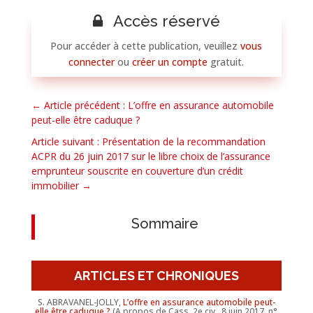
Accès réservé
Pour accéder à cette publication, veuillez
vous
connecter
ou
créer un compte
gratuit.
←
Article précédent : L’offre en assurance automobile
peut-elle être caduque ?
Article suivant : Présentation de la recommandation
ACPR du 26 juin 2017 sur le libre choix de l’assurance
emprunteur souscrite en couverture d’un crédit
immobilier
→
Sommaire
ARTICLES ET CHRONIQUES
S. ABRAVANEL-JOLLY,
L’offre en assurance automobile peut-
elle être caduque ?
(A propos de Cass. 2e civ., 8 juin 2017, n°