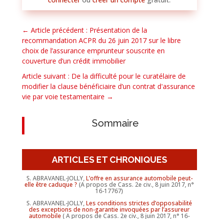
←
Article précédent : Présentation de la
recommandation ACPR du 26 juin 2017 sur le libre
choix de l’assurance emprunteur souscrite en
couverture d’un crédit immobilier
Article suivant : De la difficulté pour le curatélaire de
modifier la clause bénéficiaire d’un contrat d'assurance
vie par voie testamentaire
→
Sommaire
ARTICLES ET CHRONIQUES
S. ABRAVANEL-JOLLY,
L’offre en assurance automobile peut-
elle être caduque ?
(A propos de Cass. 2e civ., 8 juin 2017, n°
16-17767)
S. ABRAVANEL-JOLLY,
Les conditions strictes d’opposabilité
des exceptions de non-garantie invoquées par l’assureur
automobile
( A propos de Cass. 2e civ., 8 juin 2017, n° 16-