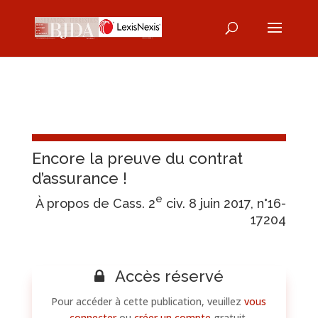
Encore la preuve du contrat
d’assurance !
e
À propos de Cass. 2
civ. 8 juin 2017, n°16-
17204
Accès réservé
Pour accéder à cette publication, veuillez
vous
connecter
ou
créer un compte
gratuit.