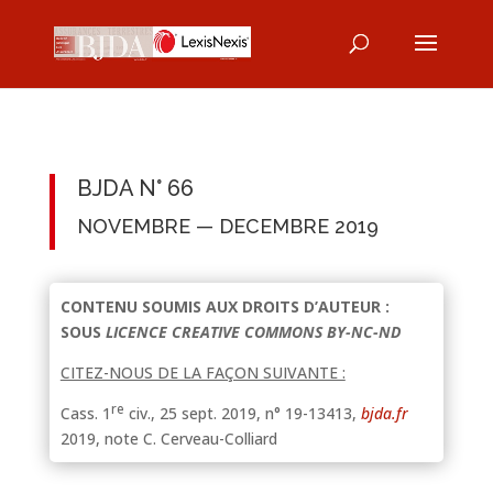
BJDA N° 66
NOVEMBRE — DECEMBRE 2019
CONTENU SOUMIS AUX DROITS D’AUTEUR :
SOUS
LICENCE CREATIVE COMMONS BY-NC-ND
CITEZ-NOUS DE LA FAÇON SUIVANTE :
re
Cass. 1
civ., 25 sept. 2019, n° 19-13413,
bjda.fr
2019, note C. Cerveau-Colliard