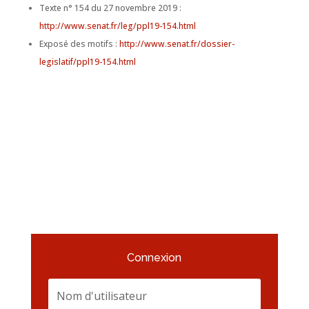
Texte n° 154 du 27 novembre 2019 :
http://www.senat.fr/leg/ppl19-154.html
Exposé des motifs :
http://www.senat.fr/dossier-
legislatif/ppl19-154.html
Connexion