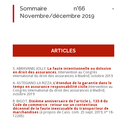
Sommaire n°66 -
Novembre/décembre 2019
ARTICLES
S. ABRAVANEL-JOLLY,
La faute intentionnelle ou dolosive
en droit des assurances
, Intervention au Congrès
international du droit des assurances à Madrid, octobre 2019
A. ASTEGIANO-LA RIZZA,
L’étendue de la garantie dans le
temps en assurance responsabilité civile
,Intervention au
Congrès international du droit des assurances à Madrid,
octobre 2019
R. BIGOT,
Dixième anniversaire de
l’article L. 133-8 du
Code de commerce : retour sur
un contentieux
décennal de la faute inexcusable du transporteur de
marchandises
(à propos de Cass. com. 25 sept. 2019, n° 18-
12265).