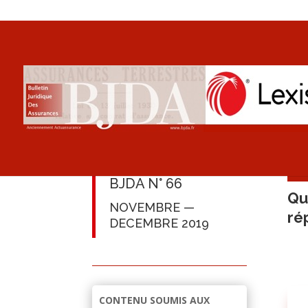
BJDA N° 66
Qu
NOVEMBRE —
ré
DECEMBRE 2019
CONTENU SOUMIS AUX