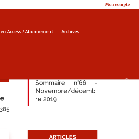
Mon compte
en Access / Abonnement
Archives
Sommaire n°66 -
Novembre/décemb
le
re 2019
6385
ARTICLES