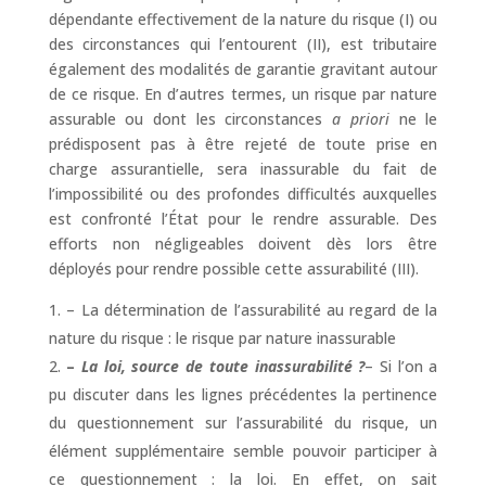
dépendante effectivement de la nature du risque (I) ou
des circonstances qui l’entourent (II), est tributaire
également des modalités de garantie gravitant autour
de ce risque. En d’autres termes, un risque par nature
assurable ou dont les circonstances
a priori
ne le
prédisposent pas à être rejeté de toute prise en
charge assurantielle, sera inassurable du fait de
l’impossibilité ou des profondes difficultés auxquelles
est confronté l’État pour le rendre assurable. Des
efforts non négligeables doivent dès lors être
déployés pour rendre possible cette assurabilité (III).
– La détermination de l’assurabilité au regard de la
nature du risque : le risque par nature inassurable
–
La loi, source de toute inassurabilité ?
– Si l’on a
pu discuter dans les lignes précédentes la pertinence
du questionnement sur l’assurabilité du risque, un
élément supplémentaire semble pouvoir participer à
ce questionnement : la loi. En effet, on sait