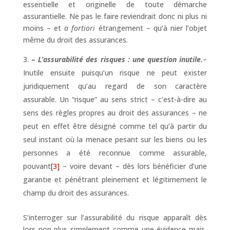
essentielle et originelle de toute démarche
assurantielle. Ne pas le faire reviendrait donc ni plus ni
moins – et
a fortiori
étrangement – qu’à nier l’objet
même du droit des assurances.
–
L’assurabilité des risques : une question inutile.
–
Inutile ensuite puisqu’un risque ne peut exister
juridiquement qu’au regard de son caractère
assurable. Un “risque” au sens strict – c’est-à-dire au
sens des règles propres au droit des assurances – ne
peut en effet être désigné comme tel qu’à partir du
seul instant où la menace pesant sur les biens ou les
personnes a été reconnue comme assurable,
pouvant
[3]
– voire devant – dès lors bénéficier d’une
garantie et pénétrant pleinement et légitimement le
champ du droit des assurances.
S’interroger sur l’assurabilité du risque apparaît dès
lors non plus simplement comme une évidence mais,