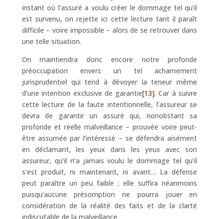
instant où l’assuré a voulu créer le dommage tel qu’il
est survenu, on rejette ici cette lecture tant il paraît
difficile – voire impossible – alors de se retrouver dans
une telle situation.
On maintiendra donc encore notre profonde
préoccupation envers un tel acharnement
jurisprudentiel qui tend à dévoyer la teneur même
d’une intention exclusive de garantie
[13]
. Car à suivre
cette lecture de la faute intentionnelle, l’assureur se
devra de garantir un assuré qui, nonobstant sa
profonde et réelle malveillance – prouvée voire peut-
être assumée par l’intéressé – se défendra aisément
en déclamant, les yeux dans les yeux avec son
assureur, qu’il n’a jamais voulu le dommage tel qu’il
s’est produit, ni maintenant, ni avant… La défense
peut paraître un peu faible ; elle suffira néanmoins
puisqu’aucune présomption ne pourra jouer en
considération de la réalité des faits et de la clarté
indiscutable de la malveillance.