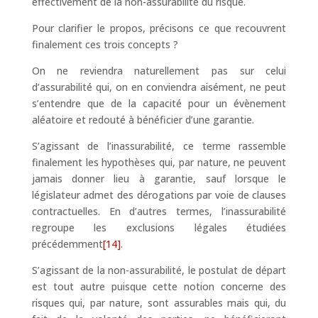
effectivement de la non-assurabilité du risque.
Pour clarifier le propos, précisons ce que recouvrent
finalement ces trois concepts ?
On ne reviendra naturellement pas sur celui
d’assurabilité qui, on en conviendra aisément, ne peut
s’entendre que de la capacité pour un évènement
aléatoire et redouté à bénéficier d’une garantie.
S’agissant de l’inassurabilité, ce terme rassemble
finalement les hypothèses qui, par nature, ne peuvent
jamais donner lieu à garantie, sauf lorsque le
législateur admet des dérogations par voie de clauses
contractuelles. En d’autres termes, l’inassurabilité
regroupe les exclusions légales étudiées
précédemment
[14]
.
S’agissant de la non-assurabilité, le postulat de départ
est tout autre puisque cette notion concerne des
risques qui, par nature, sont assurables mais qui, du