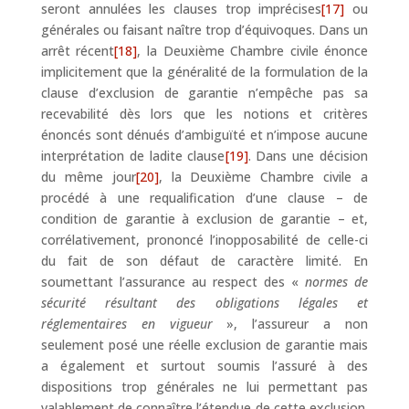
seront annulées les clauses trop imprécises
[17]
ou
générales ou faisant naître trop d’équivoques. Dans un
arrêt récent
[18]
, la Deuxième Chambre civile énonce
implicitement que la généralité de la formulation de la
clause d’exclusion de garantie n’empêche pas sa
recevabilité dès lors que les notions et critères
énoncés sont dénués d’ambiguïté et n’impose aucune
interprétation de ladite clause
[19]
. Dans une décision
du même jour
[20]
, la Deuxième Chambre civile a
procédé à une requalification d’une clause – de
condition de garantie à exclusion de garantie – et,
corrélativement, prononcé l’inopposabilité de celle-ci
du fait de son défaut de caractère limité. En
soumettant l’assurance au respect des «
normes de
sécurité résultant des obligations légales et
réglementaires en vigueur
», l’assureur a non
seulement posé une réelle exclusion de garantie mais
a également et surtout soumis l’assuré à des
dispositions trop générales ne lui permettant pas
valablement de connaître l’étendue de cette exclusion.