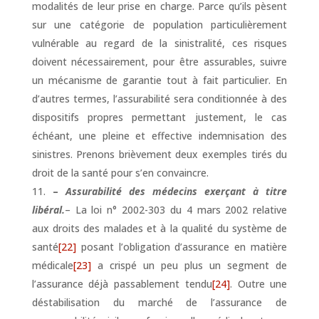
modalités de leur prise en charge. Parce qu’ils pèsent
sur une catégorie de population particulièrement
vulnérable au regard de la sinistralité, ces risques
doivent nécessairement, pour être assurables, suivre
un mécanisme de garantie tout à fait particulier. En
d’autres termes, l’assurabilité sera conditionnée à des
dispositifs propres permettant justement, le cas
échéant, une pleine et effective indemnisation des
sinistres. Prenons brièvement deux exemples tirés du
droit de la santé pour s’en convaincre.
–
Assurabilité des médecins exerçant à titre
libéral.
– La loi n° 2002-303 du 4 mars 2002 relative
aux droits des malades et à la qualité du système de
santé
[22]
posant l’obligation d’assurance en matière
médicale
[23]
a crispé un peu plus un segment de
l’assurance déjà passablement tendu
[24]
. Outre une
déstabilisation du marché de l’assurance de