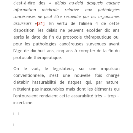
c’est-à-dire des «
délais au-delà desquels aucune
information médicale relative aux pathologies
cancéreuses ne peut être recueillie par les organismes
assureurs
»
[31]
. En vertu de l’alinéa 4 de cette
disposition, les délais ne peuvent excéder dix ans
après la date de fin du protocole thérapeutique ou,
pour les pathologies cancéreuses survenues avant
l’âge de dix-huit ans, cinq ans à compter de la fin du
protocole thérapeutique.
On le voit, le législateur, sur une impulsion
conventionnelle, s’est une nouvelle fois chargé
d’établir l’assurabilité de risques qui, par nature,
n’étaient pas inassurables mais dont les éléments qui
l’entouraient rendaient cette assurabilité très – trop –
incertaine.
í í
í