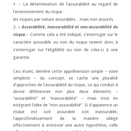
– La détermination de l’assurabilité au regard de
l’environnement du risque :
les risques par nature assurables… mais non assurés
–
Assurabilité, inassurabilité et non-assura­bilité du
risque.
– Comme cela a été indiqué, s’interroger sur le
caractère assurable ou non du risque revient donc à
s’interroger sur l’éligibilité ou non de celui-ci à une
garantie.
Ceci étant, derrière cette appréhension simple – voire
simpliste – du concept, se cache une pluralité
d’approches de l’assurabilité du risque, ce qui conduit à
devoir différencier non plus deux éléments –
“assurabilité” et “inassurabilité” – mais trois en
intégrant l’idée de “non-assurabilité”. Si d’apparence un
risque est soit assurable soit inassurable,
l’approfondissement de la matière oblige
effectivement à entrevoir une autre hypothèse, celle