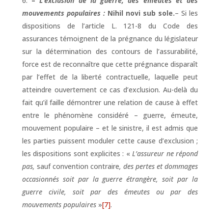
–
L’exclusion de la guerre, des émeutes et des
mouvements populaires :
Nihil novi sub sole.
– Si les
dispositions de l’article L. 121-8 du Code des
assurances témoignent de la prégnance du législateur
sur la détermination des contours de l’assurabilité,
force est de reconnaître que cette prégnance disparaît
par l’effet de la liberté contractuelle, laquelle peut
atteindre ouvertement ce cas d’exclusion. Au-delà du
fait qu’il faille démontrer une relation de cause à effet
entre le phénomène considéré – guerre, émeute,
mouvement populaire – et le sinistre, il est admis que
les parties puissent moduler cette cause d’exclusion ;
les dispositions sont explicites : «
L’assureur ne répond
pas,
sauf convention contraire
, des pertes et dommages
occasionnés soit par la guerre étrangère, soit par la
guerre civile, soit par des émeutes ou par des
mouvements populaires
»
[7]
.