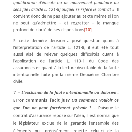
qualification d’émeute ou de mouvement populaire au
sens [de l’article L. 121-8] auquel se réfère le contrat
». Il
convient donc de ne pas ajouter au texte même si l’on
ne peut qu’admettre – et regretter – le manque
profond de clarté de ses dispositions
[10]
.
Si cette dernière décision a posé question quant à
l’interprétation de l’article L. 121-8, il eût été tout
aussi aisé de relever quelques difficultés quant à
l’application de l’article L. 113-1 du Code des
assurances et quant à la lecture discutable de la faute
intentionnelle faite par la même Deuxième Chambre
civile.
–
L’exclusion de la faute intentionnelle ou dolosive :
Error communis facit jus
? Ou comment vouloir ce
que l’on ne peut forcément prévoir ?
– Puisque le
contrat d’assurance repose sur l’aléa, il est normal que
le législateur exclue de la garantie l’ensemble des
éléments qui, précisément, rejette celui-ci de la