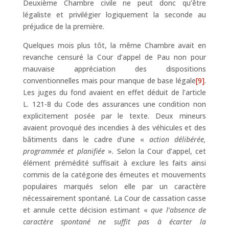
Deuxième Chambre civile ne peut donc qu’être
légaliste et privilégier logiquement la seconde au
préjudice de la première.
Quelques mois plus tôt, la même Chambre avait en
revanche censuré la Cour d’appel de Pau non pour
mauvaise appréciation des dispositions
conventionnelles mais pour manque de base légale
[9]
.
Les juges du fond avaient en effet déduit de l’article
L. 121-8 du Code des assurances une condition non
explicitement posée par le texte. Deux mineurs
avaient provoqué des incendies à des véhicules et des
bâtiments dans le cadre d’une «
action délibérée,
programmée et planifiée
». Selon la Cour d’appel, cet
élément prémédité suffisait à exclure les faits ainsi
commis de la catégorie des émeutes et mouvements
populaires marqués selon elle par un caractère
nécessairement spontané. La Cour de cassation casse
et annule cette décision estimant «
que l’absence de
caractère spontané ne suffit pas à écarter la