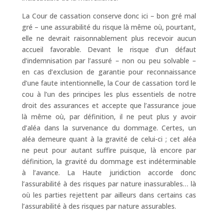
La Cour de cassation conserve donc ici – bon gré mal
gré – une assurabilité du risque là même où, pourtant,
elle ne devrait raisonnablement plus recevoir aucun
accueil favorable. Devant le risque d’un défaut
d’indemnisation par l’assuré – non ou peu solvable –
en cas d’exclusion de garantie pour reconnaissance
d’une faute intentionnelle, la Cour de cassation tord le
cou à l’un des principes les plus essentiels de notre
droit des assurances et accepte que l’assurance joue
là même où, par définition, il ne peut plus y avoir
d’aléa dans la survenance du dommage. Certes, un
aléa demeure quant à la gravité de celui-ci ; cet aléa
ne peut pour autant suffire puisque, là encore par
définition, la gravité du dommage est indéterminable
à l’avance. La Haute juridiction accorde donc
l’assurabilité à des risques par nature inassurables… là
où les parties rejettent par ailleurs dans certains cas
l’assurabilité à des risques par nature assurables.