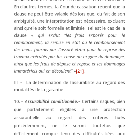
En d’autres termes, la Cour de cassation retient que la
clause ne peut être valable dès lors que, du fait de son
ambiguïté, une interprétation est nécessaire, excluant
ainsi qu’elle soit formelle et limitée. Tel est le cas de la
clause «
qui exclut “les frais exposés pour le
remplacement, la remise en état ou le remboursement
des biens fournis par l’assuré et/ou pour la reprise des
travaux exécutés par lui, cause ou origine du dommage,
ainsi que les frais de dépose et repose et les dommages
immatériels qui en découlent”
»
[21]
.
III. – La détermination de l’assurabilité au regard des
modalités de la garantie
–
Assurabilité conditionnée.
– Certains risques, bien
que parfaitement éligibles à une protection
assurantielle au regard des critères fixés
précédemment, ne le seront toutefois que
difficilement compte tenu des difficultés liées aux