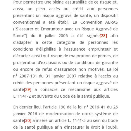
Pour permettre une pleine assurabilité de ce risque et,
aussi, un plein accès au crédit aux personnes
présentant un risque aggravé de santé, un dispositif
conventionnel a été établi. La Convention AERAS
(“S’assurer et Emprunteur avec un Risque Aggravé de
Santé”) du 6 juillet 2006 a été signée
[28]
afin
d’adapter à cette catégorie de personnes les
conditions d’éligibilité à l’assurance emprunteur et
d’écarter ainsi tout risque de majoration de primes, de
prolifération d’exclusions ou de conditions de garantie
ou encore de refus d’assurance non motivés. La loi
n° 2007-131 du 31 janvier 2007 relative à l’accès au
crédit des personnes présentant un risque aggravé de
santé
[29]
a consacré ce mécanisme aux articles
L. 1141-2 et suivants du Code de la santé publique.
En dernier lieu, l’article 190 de la loi n° 2016-41 du 26
janvier 2016 de modernisation de notre système de
santé
[30]
a inséré un article L. 1141-5 au sein du Code
de la santé publique afin d’instaurer le droit à l’oubli,