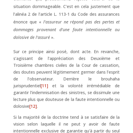
situation dommageable. C’est en cela justement que
l’alinéa 2 de l’article L. 113-1 du Code des assurances
énonce que «
l’assureur ne répond pas des pertes et
dommages provenant d’une faute intentionnelle ou
dolosive de l’assuré
».
Sur ce principe ainsi posé, dont acte. En revanche,
s’agissant de l’appréciation des Deuxième et
Troisième chambres civiles de la Cour de cassation,
des doutes peuvent légitimement germer dans l’esprit
de l’observateur. Derrière le brouhaha
jurisprudentiel
[11]
et la volonté irrémédiable de
garantir l’indemnisation des sinistres, se dissimule une
lecture plus que douteuse de la faute intentionnelle ou
dolosive
[12]
.
Si la majorité de la doctrine tend à se satisfaire de la
vision selon laquelle il ne peut y avoir de faute
intentionnelle exclusive de garantie qu’à partir du seul