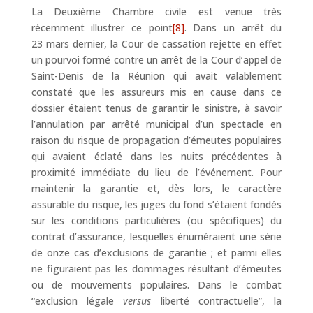
La Deuxième Chambre civile est venue très
récemment illustrer ce point
[8]
. Dans un arrêt du
23 mars dernier, la Cour de cassation rejette en effet
un pourvoi formé contre un arrêt de la Cour d’appel de
Saint-Denis de la Réunion qui avait valablement
constaté que les assureurs mis en cause dans ce
dossier étaient tenus de garantir le sinistre, à savoir
l’annulation par arrêté municipal d’un spectacle en
raison du risque de propagation d’émeutes populaires
qui avaient éclaté dans les nuits précédentes à
proximité immédiate du lieu de l’événement. Pour
maintenir la garantie et, dès lors, le caractère
assurable du risque, les juges du fond s’étaient fondés
sur les conditions particulières (ou spécifiques) du
contrat d’assurance, lesquelles énuméraient une série
de onze cas d’exclusions de garantie ; et parmi elles
ne figuraient pas les dommages résultant d’émeutes
ou de mouvements populaires. Dans le combat
“exclusion légale
versus
liberté contractuelle”, la