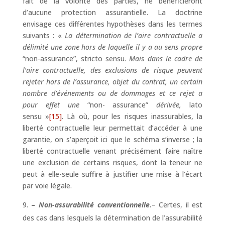
fait de la volonté des parties, ne bénéficieront
d’aucune protection assurantielle. La doctrine
envisage ces différentes hypothèses dans les termes
suivants : «
La détermination de l’aire contractuelle a
délimité une zone hors de laquelle il y a au sens propre
“non-assurance”, stricto sensu.
Mais dans le cadre de
l’aire contractuelle, des exclusions de risque peuvent
rejeter hors de l’assurance, objet du contrat, un certain
nombre d’événements ou de dommages et ce rejet a
pour effet une
“non- assurance”
dérivée,
lato
sensu »
[15]
. Là où, pour les risques inassurables, la
liberté contractuelle leur permettait d’accéder à une
garantie, on s’aperçoit ici que le schéma s’inverse ; la
liberté contractuelle venant précisément faire naître
une exclusion de certains risques, dont la teneur ne
peut à elle-seule suffire à justifier une mise à l’écart
par voie légale.
–
Non-assurabilité conventionnelle
.
– Certes, il est
des cas dans lesquels la détermination de l’assurabilité