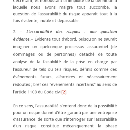
Ceci étant, et nonobstant la limpidité de la définition à
laquelle nous avons malgré tout succombé, la
question de l’assurabilité du risque apparaît tout à la
fois évidente, inutile et dépassable.
–
L’assurabilité des risques : une question
évidente.
– Évidente tout d’abord, puisqu’on ne saurait
imaginer un quelconque processus assurantiel (de
dommages ou de personnes) détaché de toute
analyse de la faisabilité de la prise en charge par
l’assureur de tels ou tels risques, définis comme des
évènements futurs, aléatoires et nécessairement
redoutés ; bref ces “évènements incertains” au sens de
l’article 1108 du Code civil
[2]
.
En ce sens, l’assurabilité s’entend donc de la possibilité
pour un risque donné d’être garanti par une entreprise
d’assurance, de sorte que s’interroger sur l’assurabilité
d’un risque constitue mécaniquement la phase