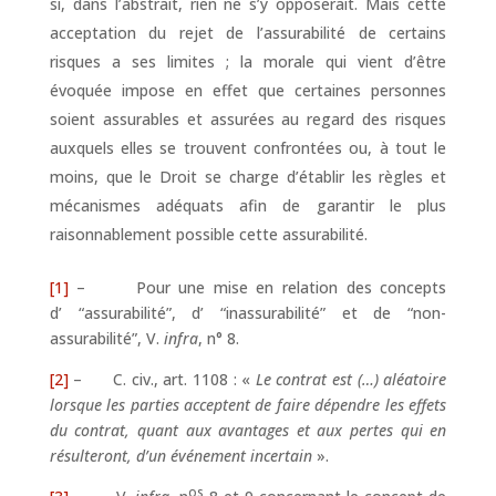
si, dans l’abstrait, rien ne s’y opposerait. Mais cette
acceptation du rejet de l’assurabilité de certains
risques a ses limites ; la morale qui vient d’être
évoquée impose en effet que certaines personnes
soient assurables et assurées au regard des risques
auxquels elles se trouvent confrontées ou, à tout le
moins, que le Droit se charge d’établir les règles et
mécanismes adéquats afin de garantir le plus
raisonnablement possible cette assurabilité.
[1]
– Pour une mise en relation des concepts
d’ “assurabilité”, d’ “inassurabilité” et de “non-
assurabilité”, V.
infra
, n° 8.
[2]
– C. civ., art. 1108 : «
Le contrat est (…) aléatoire
lorsque les parties acceptent de faire dépendre les effets
du contrat, quant aux avantages et aux pertes qui en
résulteront, d’un événement incertain
».
os