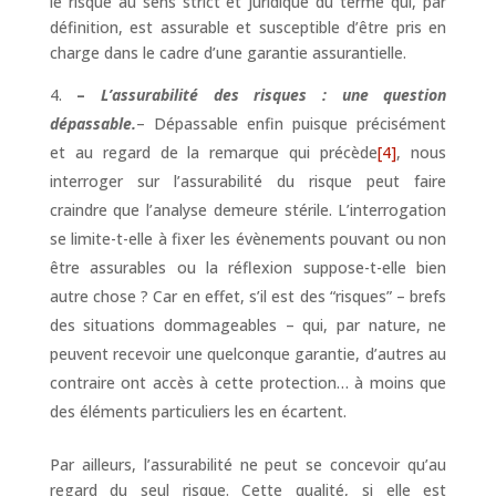
le risque au sens strict et juridique du terme qui, par
définition, est assurable et susceptible d’être pris en
charge dans le cadre d’une garantie assurantielle.
–
L’assurabilité des risques : une question
dépassable.
– Dépassable enfin puisque précisément
et au regard de la remarque qui précède
[4]
, nous
interroger sur l’assurabilité du risque peut faire
craindre que l’analyse demeure stérile. L’interrogation
se limite-t-elle à fixer les évènements pouvant ou non
être assurables ou la réflexion suppose-t-elle bien
autre chose ? Car en effet, s’il est des “risques” – brefs
des situations dommageables – qui, par nature, ne
peuvent recevoir une quelconque garantie, d’autres au
contraire ont accès à cette protection… à moins que
des éléments particuliers les en écartent.
Par ailleurs, l’assurabilité ne peut se concevoir qu’au
regard du seul risque. Cette qualité, si elle est