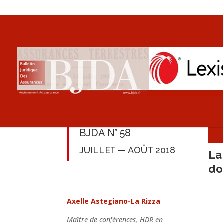
BJDA N° 58
JUILLET — AOÛT 2018
La
do
Axelle Astegiano-La Rizza
Maître de conférences, HDR en