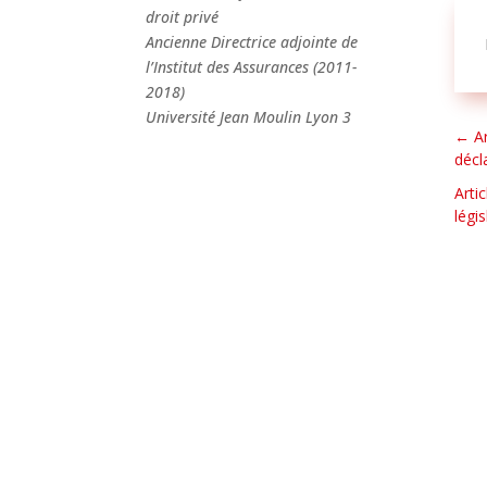
droit privé
Ancienne Directrice adjointe de
l’Institut des Assurances (2011-
2018)
Université Jean Moulin Lyon 3
←
A
décl
Arti
légis