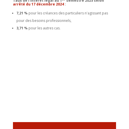
Taux de l’intérêt légal au 1
semestre 2025 selon
arrêté du 17 décembre 2024
:
7,21 %
pour les créances des particuliers n'agissant pas
pour des besoins professionnels,
3,71 %
pour les autres cas.