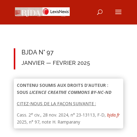
BJDA N° 97
JANVIER — FEVRIER 2025
CONTENU SOUMIS AUX DROITS D’AUTEUR :
SOUS
LICENCE CREATIVE COMMONS BY-NC-ND
CITEZ-NOUS DE LA FAÇON SUIVANTE :
e
Cass. 2
civ., 28 nov. 2024, n° 23-13113, F-D,
bjda.fr
2025, n° 97, note H. Ramparany