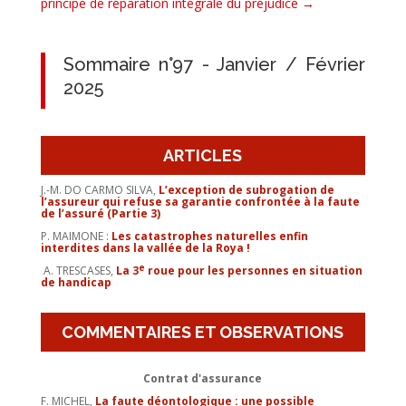
principe de réparation intégrale du préjudice
→
Sommaire n°97 - Janvier / Février
2025
ARTICLES
J.-M. DO CARMO SILVA,
L’exception de subrogation de
l’assureur qui refuse sa garantie confrontée à la faute
de l’assuré (Partie 3)
P. MAIMONE :
Les catastrophes naturelles enfin
interdites dans la vallée de la Roya !
e
A. TRESCASES,
La 3
roue pour les personnes en situation
de handicap
COMMENTAIRES ET OBSERVATIONS
Contrat d'assurance
F. MICHEL,
La faute déontologique : une possible