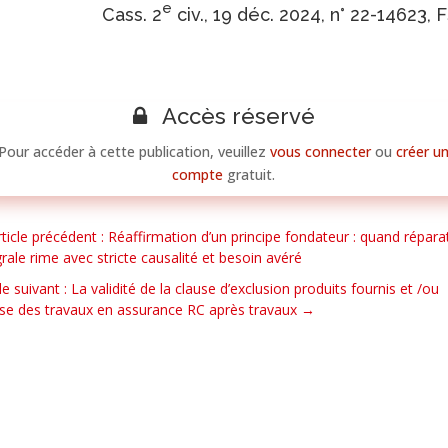
e
Cass. 2
civ., 19 déc. 2024, n° 22-14623, 
Accès réservé
Pour accéder à cette publication, veuillez
vous connecter
ou
créer u
compte
gratuit.
rticle précédent : Réaffirmation d’un principe fondateur : quand répara
grale rime avec stricte causalité et besoin avéré
cle suivant : La validité de la clause d’exclusion produits fournis et /ou
ise des travaux en assurance RC après travaux
→