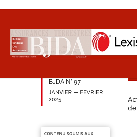
BJDA N° 97
JANVIER — FEVRIER
Ac
2025
de
CONTENU SOUMIS AUX