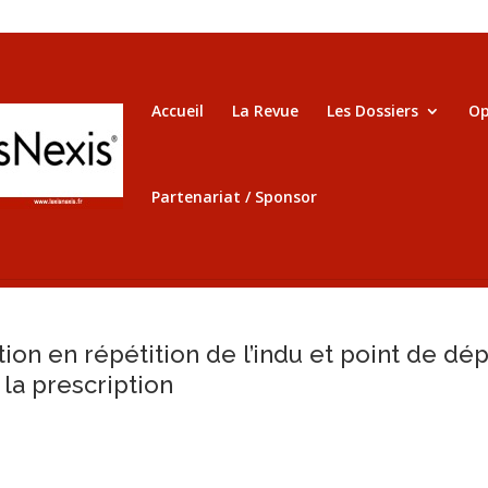
Accueil
La Revue
Les Dossiers
Op
Partenariat / Sponsor
tion en répétition de l’indu et point de dép
 la prescription