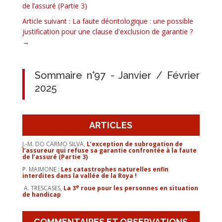
de l’assuré (Partie 3)
Article suivant : La faute déontologique : une possible
justification pour une clause d'exclusion de garantie ?
→
Sommaire n°97 - Janvier / Février
2025
ARTICLES
J.-M. DO CARMO SILVA,
L’exception de subrogation de
l’assureur qui refuse sa garantie confrontée à la faute
de l’assuré (Partie 3)
P. MAIMONE :
Les catastrophes naturelles enfin
interdites dans la vallée de la Roya !
e
A. TRESCASES,
La 3
roue pour les personnes en situation
de handicap
COMMENTAIRES ET OBSERVATIONS