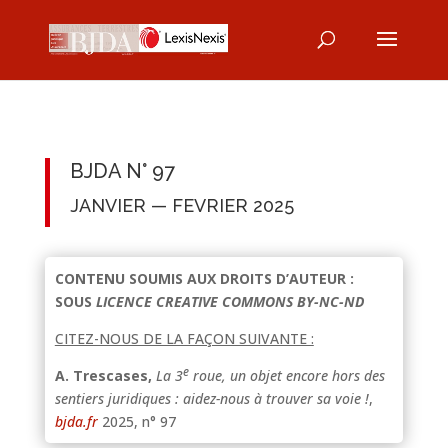
BJDA N° 97
JANVIER — FEVRIER 2025
CONTENU SOUMIS AUX DROITS D’AUTEUR :
SOUS
LICENCE CREATIVE COMMONS BY-NC-ND
CITEZ-NOUS DE LA FAÇON SUIVANTE :
e
A. Trescases,
La 3
roue, un objet encore hors des
sentiers juridiques : aidez-nous à trouver sa voie !
,
bjda.fr
2025, n° 97