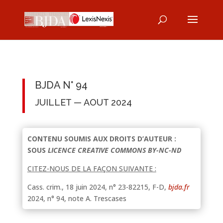
BJDA N° 94
JUILLET — AOUT 2024
CONTENU SOUMIS AUX DROITS D’AUTEUR :
SOUS
LICENCE CREATIVE COMMONS BY-NC-ND
CITEZ-NOUS DE LA FAÇON SUIVANTE :
Cass. crim., 18 juin 2024, n° 23-82215, F-D,
bjda.fr
2024, n° 94, note A. Trescases