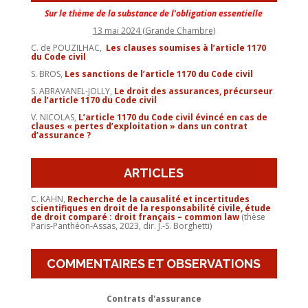
Sur le thème de la substance de l'obligation essentielle
13 mai 2024 (Grande Chambre)
C. de POUZILHAC,
Les clauses soumises à l’article 1170
du Code civil
S. BROS,
Les sanctions de l’article 1170 du Code civil
S. ABRAVANEL-JOLLY,
Le droit des assurances, précurseur
de l’article 1170 du Code civil
V. NICOLAS,
L’article 1170 du Code civil évincé en cas de
clauses « pertes d’exploitation » dans un contrat
d’assurance ?
ARTICLES
C. KAHN,
Recherche de la causalité et incertitudes
scientifiques en droit de la responsabilité civile, étude
de droit comparé : droit français – common law
(thèse
Paris-Panthéon-Assas, 2023, dir. J.-S. Borghetti)
COMMENTAIRES ET OBSERVATIONS
Contrats d'assurance