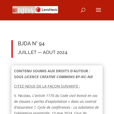
BJDA N° 94
JUILLET — AOUT 2024
CONTENU SOUMIS AUX DROITS D’AUTEUR :
SOUS
LICENCE CREATIVE COMMONS BY-NC-ND
CITEZ-NOUS DE LA FAÇON SUIVANTE :
V. Nicolas,
L’article 1170 du Code civil évincé en cas
de clauses « pertes d’exploitation » dans un contrat
d’assurance ?, Cycle de conférences : La substance de
l’obligation essentielle, 1
3 mai 2024
, Cour de