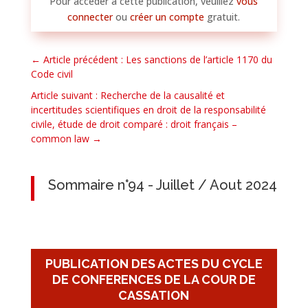
Pour accéder à cette publication, veuillez
vous
connecter
ou
créer un compte
gratuit.
←
Article précédent : Les sanctions de l’article 1170 du
Code civil
Article suivant : Recherche de la causalité et
incertitudes scientifiques en droit de la responsabilité
civile, étude de droit comparé : droit français –
common law
→
Sommaire n°94 - Juillet / Aout 2024
PUBLICATION DES ACTES DU CYCLE
DE CONFERENCES DE LA COUR DE
CASSATION