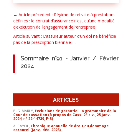
←
Article précédent : Régime de retraite à prestations
définies : le contrat d’assurance n’est qu’une modalité
d’exécution de l’engagement de l’entreprise
Article suivant : L’assureur auteur d’un dol ne bénéficie
pas de la prescription biennale
→
Sommaire n°91 - Janvier / Février
2024
ARTICLES
P.-G. MARLY,
Exclusions de garantie : la grammaire de la
e
Cour de cassation (à propos de Cass. 2
civ., 25 janv.
2024, n° 22-14739, F-B)
A. CAYOL,
Chronique annuelle de droit du dommage
corporel (janv.-déc. 2023)