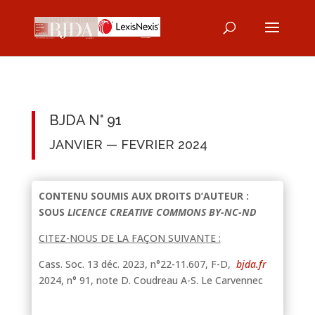
BJDA N° 91
JANVIER — FEVRIER 2024
CONTENU SOUMIS AUX DROITS D’AUTEUR :
SOUS
LICENCE CREATIVE COMMONS BY-NC-ND
CITEZ-NOUS DE LA FAÇON SUIVANTE :
Cass. Soc. 13 déc. 2023, n°22-11.607, F-D,
bjda.fr
2024, n° 91, note D. Coudreau A-S. Le Carvennec