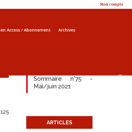
Mon compte
en Access / Abonnement
Archives
Sommaire n°75 -
Mai/juin 2021
125​
ARTICLES