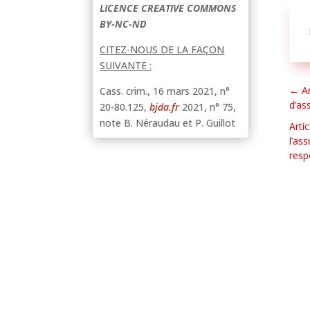
LICENCE CREATIVE COMMONS
BY-NC-ND
CITEZ-NOUS DE LA FAÇON
SUIVANTE :
←
A
Cass. crim., 16 mars 2021, n°
d’as
20-80.125,
bjda.fr
2021, n° 75,
note B. Néraudau et P. Guillot
Arti
l’as
resp