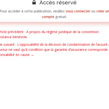
Accès réservé
Pour accéder à cette publication, veuillez
vous connecter
ou
créer u
compte
gratuit.
rticle précédent : A propos du régime juridique de la convention
sistance bénévole
cle suivant : L’opposabilité de la décision de condamnation de l’assuré 
sureur ne vaut qu’à condition que la garantie d’assurance corresponde 
onsabilité en cause
→