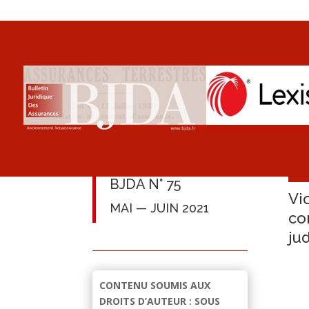
BJDA N° 75
Vi
MAI — JUIN 2021
co
jud
CONTENU SOUMIS AUX
DROITS D’AUTEUR : SOUS