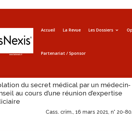
Accueil
La Revue
Les Dossiers
Op
Partenariat / Sponsor
olation du secret médical par un médecin-
nseil au cours d’une réunion d’expertise
iciaire
Cass. crim., 16 mars 2021, n° 20-80.