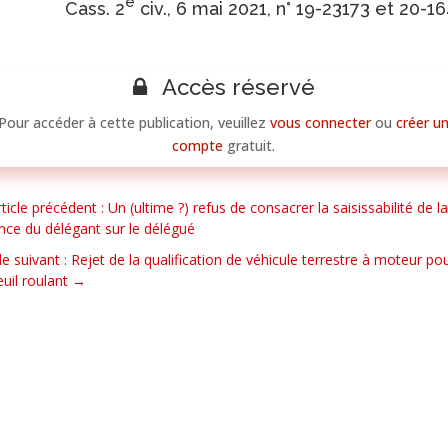
e
Cass. 2
civ., 6 mai 2021, n° 19-23173 et 20-1
Accès réservé
Pour accéder à cette publication, veuillez
vous connecter
ou
créer u
compte
gratuit.
rticle précédent : Un (ultime ?) refus de consacrer la saisissabilité de la
nce du délégant sur le délégué
cle suivant : Rejet de la qualification de véhicule terrestre à moteur po
euil roulant
→