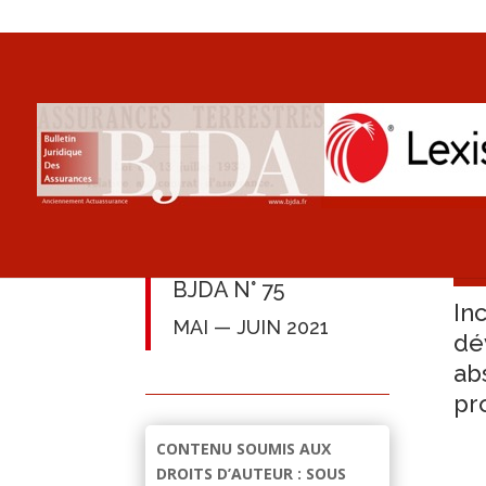
BJDA N° 75
In
MAI — JUIN 2021
dé
ab
pr
CONTENU SOUMIS AUX
DROITS D’AUTEUR : SOUS