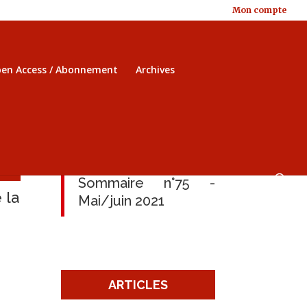
Mon compte
en Access / Abonnement
Archives
Sommaire n°75 -
 la
Mai/juin 2021
ARTICLES