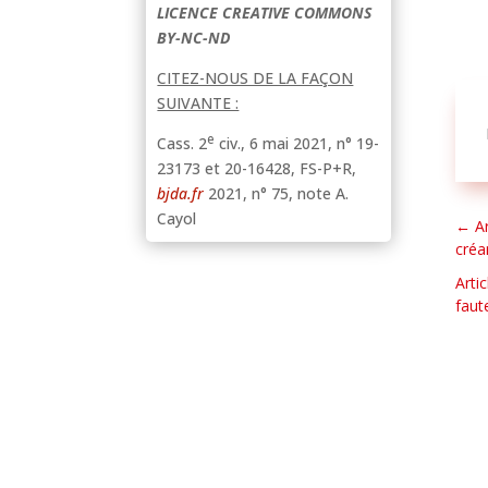
LICENCE CREATIVE COMMONS
BY-NC-ND
CITEZ-NOUS DE LA FAÇON
SUIVANTE :
e
Cass. 2
civ., 6 mai 2021, n° 19-
23173 et 20-16428, FS-P+R,
bjda.fr
2021, n° 75, note A.
Cayol
←
A
créa
Arti
faut