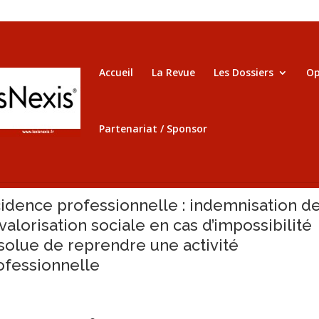
Accueil
La Revue
Les Dossiers
Op
Partenariat / Sponsor
cidence professionnelle : indemnisation de
valorisation sociale en cas d’impossibilité
solue de reprendre une activité
ofessionnelle