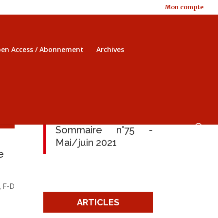
Mon compte
en Access / Abonnement
Archives
Sommaire n°75 -
Mai/juin 2021
e
, F-D
ARTICLES