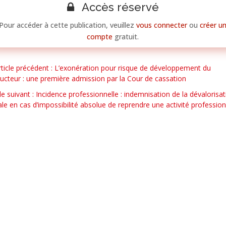
Accès réservé
Pour accéder à cette publication, veuillez
vous connecter
ou
créer u
compte
gratuit.
rticle précédent : L’exonération pour risque de développement du
ucteur : une première admission par la Cour de cassation
cle suivant : Incidence professionnelle : indemnisation de la dévalorisa
ale en cas d’impossibilité absolue de reprendre une activité profession