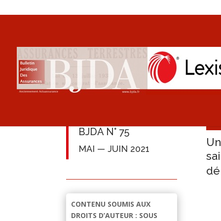
BJDA N° 75
Un
MAI — JUIN 2021
sa
dé
CONTENU SOUMIS AUX
DROITS D’AUTEUR : SOUS