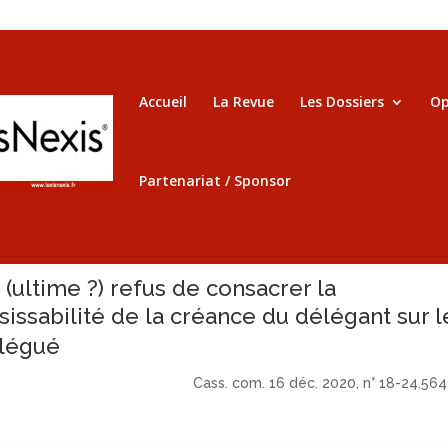
Accueil
La Revue
Les Dossiers
Op
Partenariat / Sponsor
 (ultime ?) refus de consacrer la
isissabilité
de la créance du délégant sur l
légué
Cass. com. 16 déc. 2020, n° 18-24.564