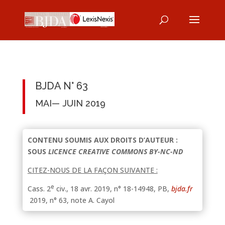
BJDA N° 63
MAI— JUIN 2019
CONTENU SOUMIS AUX DROITS D’AUTEUR :
SOUS
LICENCE CREATIVE COMMONS BY-NC-ND
CITEZ-NOUS DE LA FAÇON SUIVANTE :
e
Cass. 2
civ., 18 avr. 2019, n° 18-14948, PB,
bjda.fr
2019, n° 63, note A. Cayol