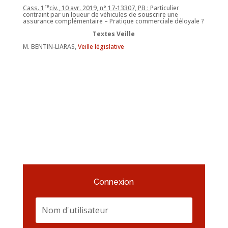
re
Cass. 1
civ., 10 avr. 2019, n° 17-13307, PB :
Particulier
contraint par un loueur de véhicules de souscrire une
assurance complémentaire – Pratique commerciale déloyale ?
Textes Veille
M. BENTIN-LIARAS,
Veille législative
Connexion