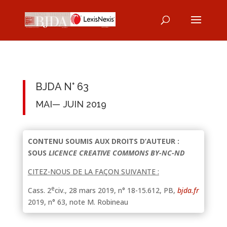
BJDA N° 63
MAI— JUIN 2019
CONTENU SOUMIS AUX DROITS D’AUTEUR :
SOUS
LICENCE CREATIVE COMMONS BY-NC-ND
CITEZ-NOUS DE LA FAÇON SUIVANTE :
e
Cass. 2
civ., 28 mars 2019, n° 18-15.612, PB,
bjda.fr
2019, n° 63, note M. Robineau