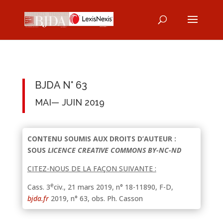
BJDA N° 63
MAI— JUIN 2019
CONTENU SOUMIS AUX DROITS D’AUTEUR :
SOUS
LICENCE CREATIVE COMMONS BY-NC-ND
CITEZ-NOUS DE LA FAÇON SUIVANTE :
e
Cass. 3
civ., 21 mars 2019, n° 18-11890, F-D,
bjda.fr
2019, n° 63, obs. Ph. Casson