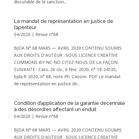
discutable de la sanction...
Le mandat de représentation en justice de
l’apériteur
04/2020
|
Revue n°68
BJDA N° 68 MARS — AVRIL 2020 CONTENU SOUMIS
AUX DROITS D’AUTEUR : SOUS LICENCE CREATIVE
COMMONS BY-NC-ND CITEZ-NOUS DE LA FAÇON
SUIVANTE : Cass. 2e civ., 6 févr. 2020, n° 18-24535,
bjda.fr 2020, n° 68, note Ph. Casson. PDF Le mandat
de représentation en justice de...
Condition d’application de la garantie décennale
à des désordres affectant un enduit
04/2020
|
Revue n°68
BJDA N° 68 MARS — AVRIL 2020 CONTENU SOUMIS
AUX DROITS D’AUTEUR : SOUS LICENCE CREATIVE