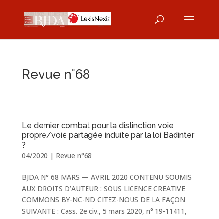
Revue n°68
Le dernier combat pour la distinction voie
propre/voie partagée induite par la loi Badinter
?
04/2020
|
Revue n°68
BJDA N° 68 MARS — AVRIL 2020 CONTENU SOUMIS
AUX DROITS D’AUTEUR : SOUS LICENCE CREATIVE
COMMONS BY-NC-ND CITEZ-NOUS DE LA FAÇON
SUIVANTE : Cass. 2e civ., 5 mars 2020, n° 19-11411,