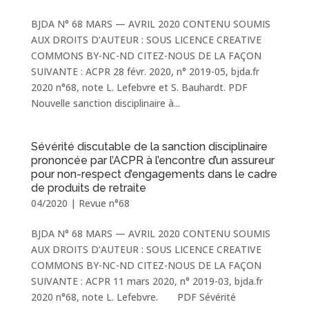
BJDA N° 68 MARS — AVRIL 2020 CONTENU SOUMIS
AUX DROITS D’AUTEUR : SOUS LICENCE CREATIVE
COMMONS BY-NC-ND CITEZ-NOUS DE LA FAÇON
SUIVANTE : ACPR 28 févr. 2020, n° 2019-05, bjda.fr
2020 n°68, note L. Lefebvre et S. Bauhardt. PDF
Nouvelle sanction disciplinaire à...
Sévérité discutable de la sanction disciplinaire
prononcée par l’ACPR à l’encontre d’un assureur
pour non-respect d’engagements dans le cadre
de produits de retraite
04/2020
|
Revue n°68
BJDA N° 68 MARS — AVRIL 2020 CONTENU SOUMIS
AUX DROITS D’AUTEUR : SOUS LICENCE CREATIVE
COMMONS BY-NC-ND CITEZ-NOUS DE LA FAÇON
SUIVANTE : ACPR 11 mars 2020, n° 2019-03, bjda.fr
2020 n°68, note L. Lefebvre. PDF Sévérité