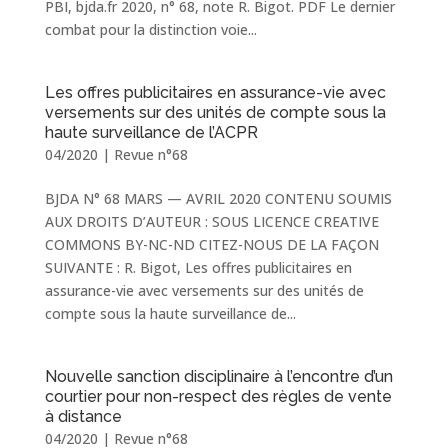
PBI, bjda.fr 2020, n° 68, note R. Bigot. PDF Le dernier
combat pour la distinction voie...
Les offres publicitaires en assurance-vie avec
versements sur des unités de compte sous la
haute surveillance de l’ACPR
04/2020
|
Revue n°68
BJDA N° 68 MARS — AVRIL 2020 CONTENU SOUMIS
AUX DROITS D’AUTEUR : SOUS LICENCE CREATIVE
COMMONS BY-NC-ND CITEZ-NOUS DE LA FAÇON
SUIVANTE : R. Bigot, Les offres publicitaires en
assurance-vie avec versements sur des unités de
compte sous la haute surveillance de...
Nouvelle sanction disciplinaire à l’encontre d’un
courtier pour non-respect des règles de vente
à distance
04/2020
|
Revue n°68