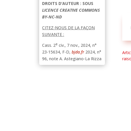
DROITS D’AUTEUR : SOUS
LICENCE CREATIVE COMMONS
BY-NC-ND
CITEZ-NOUS DE LA FAÇON
SUIVANTE :
e
Cass. 2
civ., 7 nov., 2024, n°
23-15634, F-D,
bjda.fr
2024, n°
Arti
rais
96, note A. Astegiano-La Rizza