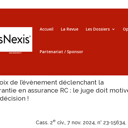
Accueil
La Revue
Les Dossiers
Op
Partenariat / Sponsor
oix de l’évènement déclenchant la
rantie en assurance RC : le juge doit motiv
 décision !
e
Cass. 2
civ., 7 nov. 2024, n° 23-15634,