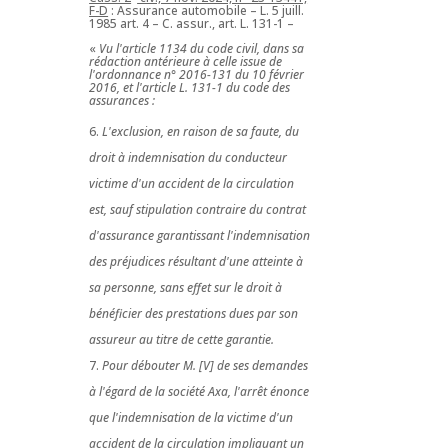
F-D
: Assurance automobile – L. 5 juill.
1985 art. 4 – C. assur., art. L. 131-1 –
«
Vu l'article 1134 du code civil, dans sa
rédaction antérieure à celle issue de
l'ordonnance n° 2016-131 du 10 février
2016, et l'article L. 131-1 du code des
assurances :
L'exclusion, en raison de sa faute, du
droit à indemnisation du conducteur
victime d'un accident de la circulation
est, sauf stipulation contraire du contrat
d'assurance garantissant l'indemnisation
des préjudices résultant d'une atteinte à
sa personne, sans effet sur le droit à
bénéficier des prestations dues par son
assureur au titre de cette garantie.
Pour débouter M. [V] de ses demandes
à l'égard de la société Axa, l'arrêt énonce
que l'indemnisation de la victime d'un
accident de la circulation impliquant un