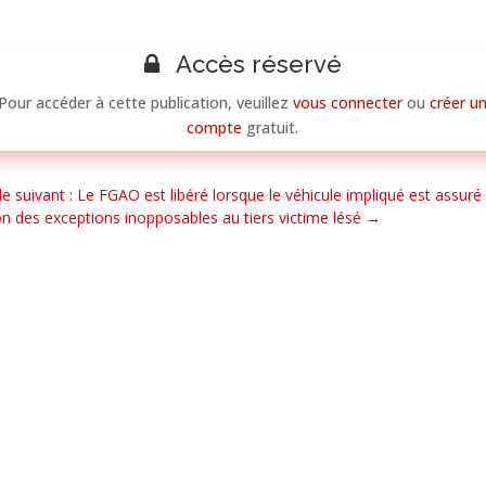
Accès réservé
Pour accéder à cette publication, veuillez
vous connecter
ou
créer u
compte
gratuit.
cle suivant : Le FGAO est libéré lorsque le véhicule impliqué est assuré
on des exceptions inopposables au tiers victime lésé
→