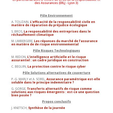
des Assurances (ERLJ - Lyon 3)
Pôle Environnement
A. TOUZAIN,
L’efficacité de la responsabilité civile en
matière de réparation du préjudice écologique
S. BROS,
La responsabilité des entreprises dans le
réchauffement climatique
M. LIMBERGERE,
Les réponses du marché de l’assurance
en matière de de risque environnemental
Pôle Risques Technologiques
M. REDON,
L’intelligence artificielle et le risque
assurantiel : un cadre juridique en construction
C. BEGUIN,
La protection contre le risque cyber
Pôle Solutions alternatives de couverture
P.-G. MARLY et A. SOREL,
Assurance paramé
trique
est-elle
soluble dans le principe indemnitaire ?
G. GORGE,
Transferts alternatifs de risque comme
solutions aux risques émergents : est-ce une question
bien posée ?
Propos conclusifs
J. KNETSCH,
Synthèse de la journée