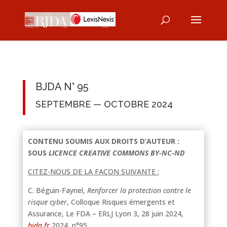
BJDA N° 95
SEPTEMBRE — OCTOBRE 2024
CONTENU SOUMIS AUX DROITS D’AUTEUR :
SOUS
LICENCE CREATIVE COMMONS BY-NC-ND
CITEZ-NOUS DE LA FAÇON SUIVANTE :
C. Béguin-Faynel,
Renforcer la protection contre le
risque cyber
, Colloque Risques émergents et
Assurance, Le FDA – ERLJ Lyon 3, 28 juin 2024,
bjda.fr
2024, n°95