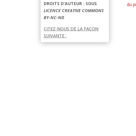
DROITS D’AUTEUR : SOUS
du p
LICENCE CREATIVE COMMONS
BY-NC-ND
CITEZ-NOUS DE LA FAÇON
SUIVANTE :