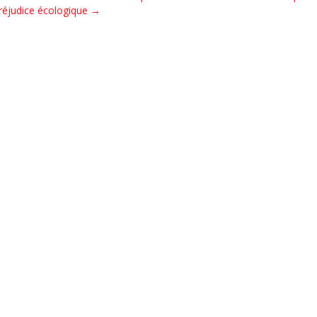
réjudice écologique
→