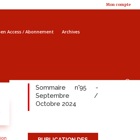
Mon compte
en Access / Abonnement
Archives
Sommaire n°95 -
Septembre /
Octobre 2024
n
tion
PUBLICATION DES