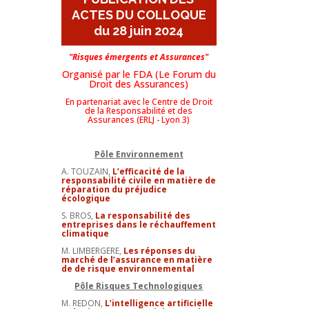
ACTES DU COLLOQUE
du 28 juin 2024
"Risques
émergents
et Assurances"
Organisé par le FDA (Le Forum du
Droit des Assurances)
En partenariat avec le Centre de Droit
de la Responsabilité et des
Assurances (ERLJ - Lyon 3)
Pôle Environnement
A. TOUZAIN,
L’efficacité de la
responsabilité civile en matière de
réparation du préjudice
écologique
S. BROS,
La responsabilité des
entreprises dans le réchauffement
climatique
M. LIMBERGERE,
Les réponses du
marché de l’assurance en matière
de de risque environnemental
Pôle Risques Technologiques
M. REDON,
L’intelligence artificielle