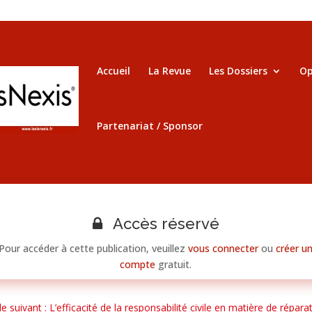
Accueil
La Revue
Les Dossiers
Op
Partenariat / Sponsor
Accès réservé
Pour accéder à cette publication, veuillez
vous connecter
ou
créer u
compte
gratuit.
cle suivant : L’efficacité de la responsabilité civile en matière de répara