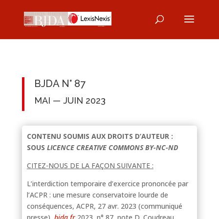
BJDA N° 87
MAI — JUIN 2023
CONTENU SOUMIS AUX DROITS D’AUTEUR :
SOUS
LICENCE CREATIVE COMMONS BY-NC-ND
CITEZ-NOUS DE LA FAÇON SUIVANTE :
L’interdiction temporaire d’exercice prononcée par
l’ACPR : une mesure conservatoire lourde de
conséquences, ACPR, 27 avr. 2023 (communiqué
presse),
bjda.fr
2023, n° 87, note D. Coudreau