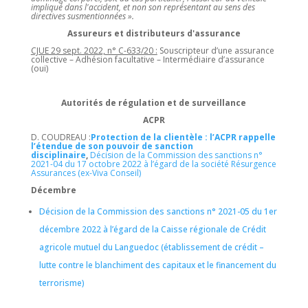
impliqué dans l'accident, et non son représentant au sens des
directives susmentionnées ».
Assureurs et distributeurs d'assurance
CJUE 29 sept. 2022, n° C-633/20 :
Souscripteur d’une assurance
collective – Adhésion facultative – Intermédiaire d’assurance
(oui)
Autorités de régulation et de surveillance
ACPR
D. COUDREAU :
Protection de la clientèle : l’ACPR rappelle
l’étendue de son pouvoir de sanction
disciplinaire
,
Décision de la Commission des sanctions n°
2021-04 du 17 octobre 2022 à l’égard de la société Résurgence
Assurances (ex-Viva Conseil)
Décembre
Décision de la Commission des sanctions n° 2021-05 du 1er
décembre 2022 à l’égard de la Caisse régionale de Crédit
agricole mutuel du Languedoc (établissement de crédit –
lutte contre le blanchiment des capitaux et le financement du
terrorisme)