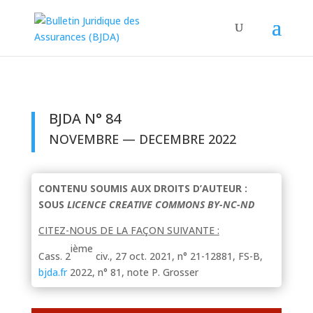
BJDA N° 84
NOVEMBRE — DECEMBRE 2022
CONTENU SOUMIS AUX DROITS D’AUTEUR :
SOUS
LICENCE CREATIVE COMMONS BY-NC-ND
CITEZ-NOUS DE LA FAÇON SUIVANTE :
ième
Cass. 2
civ., 27 oct. 2021, n° 21-12881, FS-B,
bjda.fr
2022, n° 81, note P. Grosser