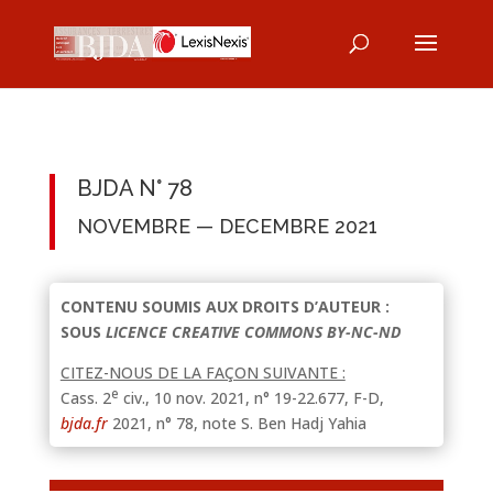
BJDA N° 78
NOVEMBRE — DECEMBRE 2021
CONTENU SOUMIS AUX DROITS D’AUTEUR :
SOUS
LICENCE CREATIVE COMMONS BY-NC-ND
CITEZ-NOUS DE LA FAÇON SUIVANTE :
e
Cass. 2
civ., 10 nov. 2021, n° 19-22.677, F-D,
bjda.fr
2021, n° 78, note S. Ben Hadj Yahia