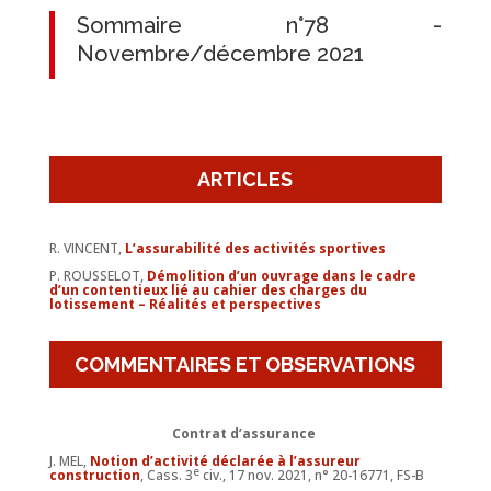
Sommaire n°78 -
Novembre/décembre 2021
ARTICLES
R. VINCENT,
L’assurabilité des activités sportives
P. ROUSSELOT,
Démolition d’un ouvrage dans le cadre
d’un contentieux lié au cahier des charges du
lotissement – Réalités et perspectives
COMMENTAIRES ET OBSERVATIONS
Contrat d’assurance
J. MEL,
Notion d’activité déclarée à l’assureur
e
construction
, Cass. 3
civ., 17 nov. 2021, n° 20-16771, FS-B