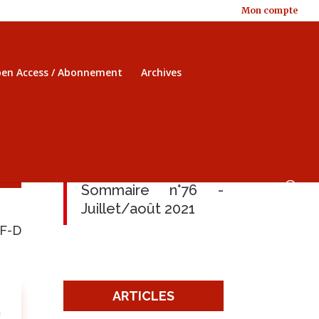
Mon compte
en Access / Abonnement
Archives
Sommaire n°76 -
Juillet/août 2021
 F-D
ARTICLES
n