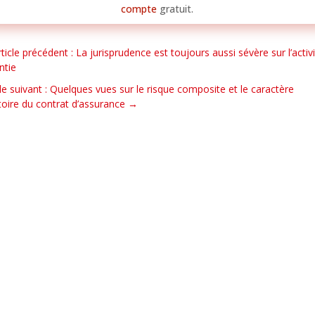
compte
gratuit.
rticle précédent : La jurisprudence est toujours aussi sévère sur l’activ
ntie
cle suivant : Quelques vues sur le risque composite et le caractère
toire du contrat d’assurance
→