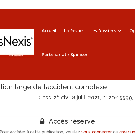
Accueil
La Revue
Les Dossiers
Op
Partenariat / Sponsor
tion large de l’accident complexe
e
Cass. 2
civ., 8 juill. 2021, n° 20-15599,
Accès réservé
Pour accéder à cette publication, veuillez
vous connecter
ou
créer u