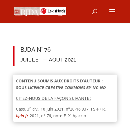
BJDA N° 76
JUILLET — AOUT 2021
CONTENU SOUMIS AUX DROITS D’AUTEUR :
SOUS
LICENCE CREATIVE COMMONS BY-NC-ND
CITEZ-NOUS DE LA FAÇON SUIVANTE :
e
Cass. 3
civ., 10 juin 2021, n°20-16.837, FS-P+R,
bjda.fr
2021, n° 76, note F.-X. Ajaccio