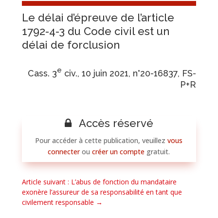
Le délai d’épreuve de l’article
1792-4-3 du Code civil est un
délai de forclusion
e
Cass. 3
civ., 10 juin 2021, n°20-16837, FS-
P+R
Accès réservé
Pour accéder à cette publication, veuillez
vous
connecter
ou
créer un compte
gratuit.
Article suivant : L’abus de fonction du mandataire
exonère l’assureur de sa responsabilité en tant que
civilement responsable
→