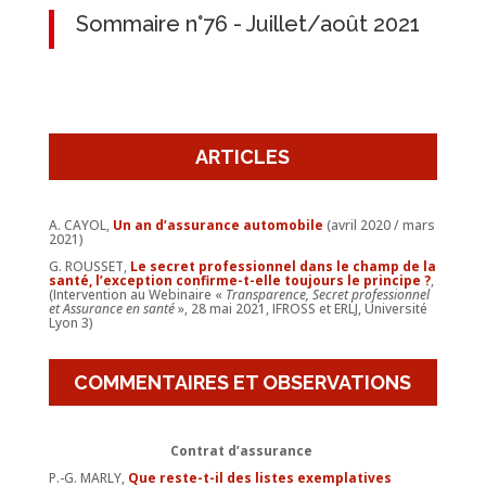
Sommaire n°76 - Juillet/août 2021
ARTICLES
A. CAYOL,
Un an d’assurance automobile
(avril 2020 / mars
2021)
G. ROUSSET,
Le secret professionnel dans le champ de la
santé, l’exception confirme-t-elle toujours le principe ?
,
(Intervention au Webinaire «
Transparence, Secret professionnel
et Assurance en santé
», 28 mai 2021, IFROSS et ERLJ, Université
Lyon 3)
COMMENTAIRES ET OBSERVATIONS
Contrat d’assurance
P.-G. MARLY,
Que reste-t-il des listes exemplatives