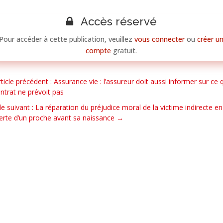
Accès réservé
Pour accéder à cette publication, veuillez
vous connecter
ou
créer u
compte
gratuit.
rticle précédent : Assurance vie : l’assureur doit aussi informer sur ce 
ontrat ne prévoit pas
cle suivant : La réparation du préjudice moral de la victime indirecte e
erte d’un proche avant sa naissance
→