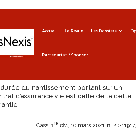
Accueil
La Revue
Les Dossiers
Op
Partenariat / Sponsor
 durée du nantissement portant sur un
ntrat d’assurance vie est celle de la dette
rantie
re
Cass. 1
civ., 10 mars 2021, n° 20-11917