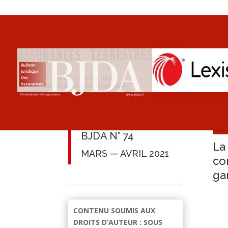
BJDA N° 74
La
MARS — AVRIL 2021
co
ga
CONTENU SOUMIS AUX
DROITS D’AUTEUR : SOUS