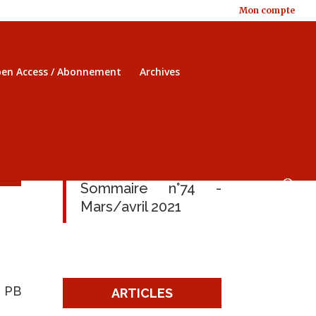
Mon compte
en Access / Abonnement
Archives
Sommaire n°74 -
Mars/avril 2021
, PB
ARTICLES