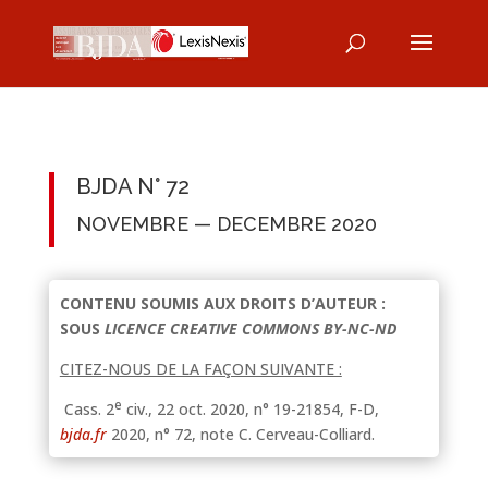
BJDA N° 72
NOVEMBRE — DECEMBRE 2020
CONTENU SOUMIS AUX DROITS D’AUTEUR :
SOUS
LICENCE CREATIVE COMMONS BY-NC-ND
CITEZ-NOUS DE LA FAÇON SUIVANTE :
e
Cass. 2
civ., 22 oct. 2020, n° 19-21854, F-D,
bjda.fr
2020, n° 72, note C. Cerveau-Colliard.