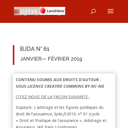
BJDA N° 61
JANVIER— FÉVRIER 2019
CONTENU SOUMIS AUX DROITS D’AUTEUR :
SOUS
LICENCE CREATIVE COMMONS BY-NC-ND
CITEZ-NOUS DE LA FAÇON SUIVANTE :
Dupeyré, L’arbtrage et les figures juridiques du
droit de l’assuarnce,
bjda.fr
2019, n° 61 (cycle
« Droit et Pratique de l’assurance », Arbitrage et
Assurance, IAP Paris I-Sorbonne).