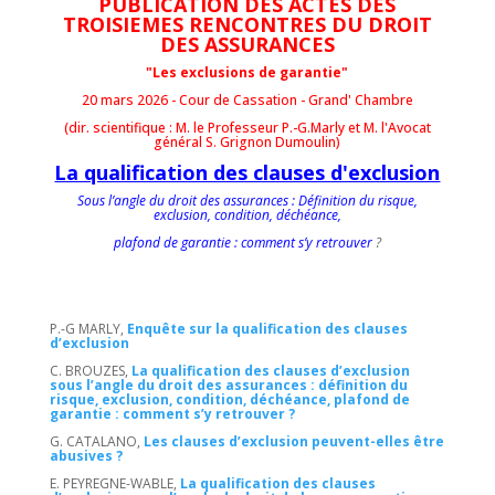
PUBLICATION DES ACTES DES
TROISIEMES RENCONTRES DU DROIT
DES ASSURANCES
"Les exclusions de garantie"
20 mars 2026 - Cour de Cassation - Grand' Chambre
(dir. scientifique : M. le Professeur P.-G.Marly et M. l'Avocat
général S. Grignon Dumoulin)
La qualification des clauses d'exclusion
Sous l’angle du droit des assurances : Définition du risque,
exclusion, condition, déchéance,
plafond de garantie : comment s’y retrouver
?
P.-G MARLY,
Enquête sur la qualification des clauses
d’exclusion
C. BROUZES,
La qualification des clauses d’exclusion
sous l’angle du droit des assurances : définition du
risque, exclusion, condition, déchéance, plafond de
garantie : comment s’y retrouver ?
G. CATALANO,
Les clauses d’exclusion peuvent-elles être
abusives ?
E. PEYREGNE-WABLE,
La qualification des clauses