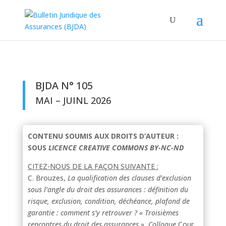
BJDA N° 105
MAI – JUINL 2026
CONTENU SOUMIS AUX DROITS D’AUTEUR :
SOUS
LICENCE CREATIVE COMMONS BY-NC-ND
CITEZ-NOUS DE LA FAÇON SUIVANTE :
C. Brouzes,
La qualification des clauses d’exclusion
sous l’angle du droit des assurances : définition du
risque, exclusion, condition, déchéance, plafond de
garantie : comment s’y retrouver ?
« Troisièmes
rencontres du droit des assurances », Colloque
Cour