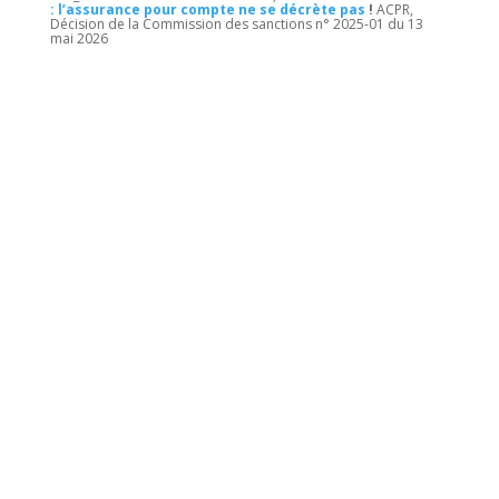
: l’assurance pour compte ne se décrète pas
!
ACPR,
Décision de la Commission des sanctions n° 2025-01 du 13
mai 2026