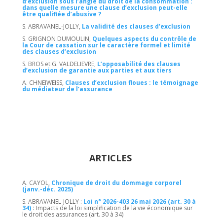
d’exclusion sous l’angle du droit de la consommation :
dans quelle mesure une clause d’exclusion peut-elle
être qualifiée d’abusive ?
S. ABRAVANEL-JOLLY,
La validité des clauses d’exclusion
S. GRIGNON DUMOULIN,
Quelques aspects du contrôle de
la Cour de cassation sur le caractère formel et limité
des clauses d’exclusion
S. BROS et G. VALDELIEVRE,
L’opposabilité des clauses
d’exclusion de garantie aux parties et aux tiers
A. CHNEIWEISS,
Clauses d’exclusion floues : le témoignage
du médiateur de l’assurance
ARTICLES
A. CAYOL,
Chronique de droit du dommage corporel
(janv.-déc. 2025)
S. ABRAVANEL-JOLLY :
Loi n° 2026-403 26 mai 2026 (art. 30 à
34)
:
Impacts de la loi simplification de la vie économique sur
le droit des assurances (art. 30 à 34)