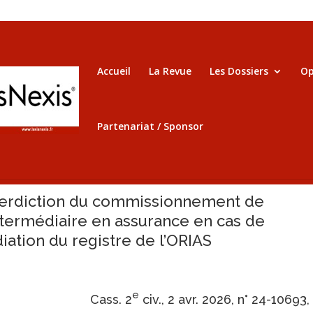
Accueil
La Revue
Les Dossiers
Op
Partenariat / Sponsor
terdiction du commissionnement de
intermédiaire en assurance en cas de
diation du registre de l’ORIAS
e
Cass. 2
civ., 2 avr. 2026, n° 24-10693,