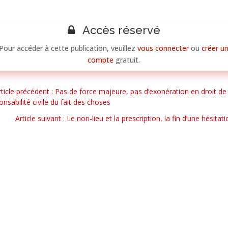
Accès réservé
Pour accéder à cette publication, veuillez
vous connecter
ou
créer u
compte
gratuit.
rticle précédent : Pas de force majeure, pas d’exonération en droit de 
onsabilité civile du fait des choses
Article suivant : Le non-lieu et la prescription, la fin d’une hésitat