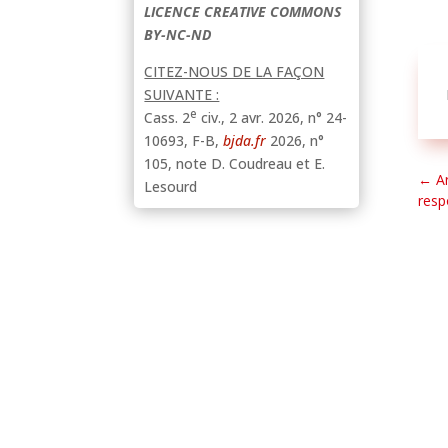
LICENCE CREATIVE COMMONS
BY-NC-ND
CITEZ-NOUS DE LA FAÇON
SUIVANTE :
e
Cass. 2
civ., 2 avr. 2026, n° 24-
10693, F-B,
bjda.fr
2026, n°
105, note D. Coudreau et E.
←
A
Lesourd
resp