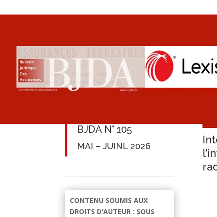
BJDA N° 105
In
MAI – JUINL 2026
l’
ra
CONTENU SOUMIS AUX
DROITS D’AUTEUR : SOUS