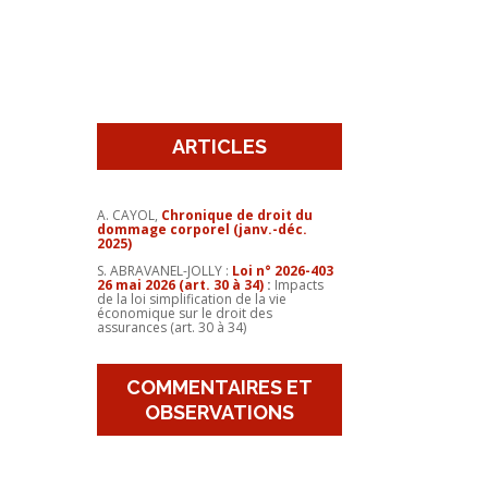
ARTICLES
A. CAYOL,
Chronique de droit du
dommage corporel (janv.-déc.
2025)
S. ABRAVANEL-JOLLY :
Loi n° 2026-403
26 mai 2026 (art. 30 à 34)
:
Impacts
de la loi simplification de la vie
économique sur le droit des
assurances (art. 30 à 34)
COMMENTAIRES ET
OBSERVATIONS