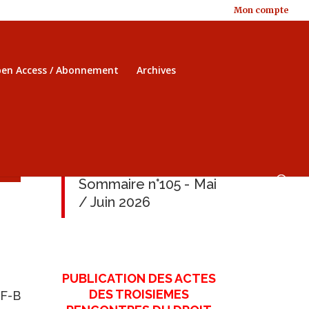
Mon compte
en Access / Abonnement
Archives
Sommaire n°105 - Mai
/ Juin 2026
PUBLICATION DES ACTES
DES TROISIEMES
 F-B