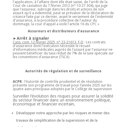
l'application, à l'affaire dont elle était saisie, de l'arrêt de la
Cour de cassation du 7 février 2012 (n° 10-27.304), qui juge
que l'assureur, subrogé dans les droits et actions de son
assuré qu'il a indemnisé, peut se prévaloir de la déclaration de
créance faite par ce dernier, avant le versement de l'indemnité
d'assurance, à la procédure collective de l'auteur du
dommage, la cour d'appel a violé l'article 16 du CPC »
Assureurs et distributeurs d'assurance
►Arrêt à signaler
Cass. com. 12 février 2025, n° 23-21613, F-D
: Les contrats
d'assurance dont l'exécution nécessite le recueil
d'informations médicales auprès de l'assuré par l'assureur ne
peuvent bénéficier du taux réduit de 7% de la taxe spéciale sur
les conventions d'assurance (TSCA)
Autorités de régulation et de surveillance
ACPR
: l’Autorité de contrôle prudentiel et de résolution
présente son programme de travail pour l’année 2025 sur les
quatre axes principaux adoptés par le Collège de supervision
Surveiller l’évolution des risques pour assurer la solidité
du secteur financier dans un environnement politique,
économique et financier incertain,
Développer notre approche par les risques et mener des
travaux de simplification de la supervision et de la