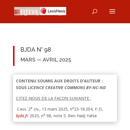
BJDA N° 98
MARS — AVRIL 2025
CONTENU SOUMIS AUX DROITS D’AUTEUR :
SOUS
LICENCE CREATIVE COMMONS BY-NC-ND
CITEZ-NOUS DE LA FAÇON SUIVANTE :
e
Cass. 2
civ., 13 mars 2025, n°23-18.204, F-D,
bjda.fr
2025, n° 98, note S. Ben Hadj Yahia