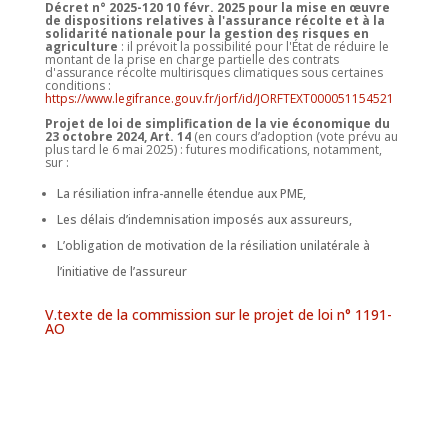
Décret n° 2025-120 10 févr. 2025 pour la mise en œuvre
de dispositions relatives à l'assurance récolte et à la
solidarité nationale pour la gestion des risques en
agriculture
: il prévoit la possibilité pour l'État de réduire le
montant de la prise en charge partielle des contrats
d'assurance récolte multirisques climatiques sous certaines
conditions :
https://www.legifrance.gouv.fr/jorf/id/JORFTEXT000051154521
Projet de loi de simplification de la vie économique du
23 octobre 2024, Art. 14
(en cours d’adoption (vote prévu au
plus tard le 6 mai 2025) : futures modifications, notamment,
sur :
La résiliation infra-annelle étendue aux PME,
Les délais d’indemnisation imposés aux assureurs,
L’obligation de motivation de la résiliation unilatérale à
l’initiative de l’assureur
V.texte de la commission sur le projet de loi n° 1191-
AO