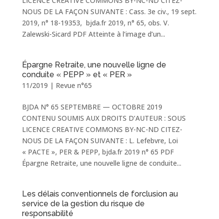
LICENCE CREATIVE COMMONS BY-NC-ND CITEZ-
NOUS DE LA FAÇON SUIVANTE : Cass. 3e civ., 19 sept.
2019, n° 18-19353, bjda.fr 2019, n° 65, obs. V.
Zalewski-Sicard PDF ​Atteinte à l’image d’un...
Épargne Retraite, une nouvelle ligne de
conduite « PEPP » et « PER »
11/2019
|
Revue n°65
BJDA N° 65 SEPTEMBRE — OCTOBRE 2019
CONTENU SOUMIS AUX DROITS D’AUTEUR : SOUS
LICENCE CREATIVE COMMONS BY-NC-ND CITEZ-
NOUS DE LA FAÇON SUIVANTE : L. Lefebvre, Loi
« PACTE », PER & PEPP, bjda.fr 2019 n° 65 PDF
Épargne Retraite, une nouvelle ligne de conduite...
Les délais conventionnels de forclusion au
service de la gestion du risque de
responsabilité