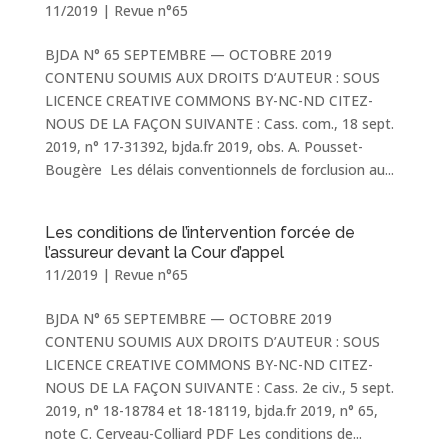
11/2019
|
Revue n°65
BJDA N° 65 SEPTEMBRE — OCTOBRE 2019
CONTENU SOUMIS AUX DROITS D’AUTEUR : SOUS
LICENCE CREATIVE COMMONS BY-NC-ND CITEZ-
NOUS DE LA FAÇON SUIVANTE : Cass. com., 18 sept.
2019, n° 17-31392, bjda.fr 2019, obs. A. Pousset-
Bougère ​ Les délais conventionnels de forclusion au...
Les conditions de l’intervention forcée de
l’assureur devant la Cour d’appel
11/2019
|
Revue n°65
BJDA N° 65 SEPTEMBRE — OCTOBRE 2019
CONTENU SOUMIS AUX DROITS D’AUTEUR : SOUS
LICENCE CREATIVE COMMONS BY-NC-ND CITEZ-
NOUS DE LA FAÇON SUIVANTE : Cass. 2e civ., 5 sept.
2019, n° 18-18784 et 18-18119, bjda.fr 2019, n° 65,
note C. Cerveau-Colliard PDF ​Les conditions de...