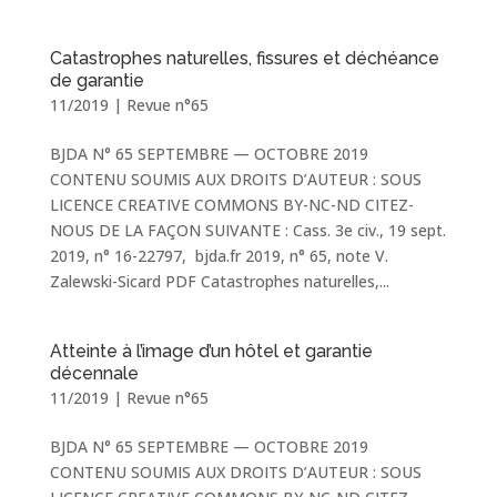
Catastrophes naturelles, fissures et déchéance
de garantie
11/2019
|
Revue n°65
BJDA N° 65 SEPTEMBRE — OCTOBRE 2019
CONTENU SOUMIS AUX DROITS D’AUTEUR : SOUS
LICENCE CREATIVE COMMONS BY-NC-ND CITEZ-
NOUS DE LA FAÇON SUIVANTE : Cass. 3e civ., 19 sept.
2019, n° 16-22797, bjda.fr 2019, n° 65, note V.
Zalewski-Sicard PDF ​Catastrophes naturelles,...
Atteinte à l’image d’un hôtel et garantie
décennale
11/2019
|
Revue n°65
BJDA N° 65 SEPTEMBRE — OCTOBRE 2019
CONTENU SOUMIS AUX DROITS D’AUTEUR : SOUS