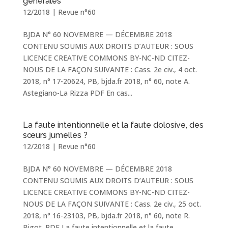
générales
12/2018
|
Revue n°60
BJDA N° 60 NOVEMBRE — DÉCEMBRE 2018
CONTENU SOUMIS AUX DROITS D’AUTEUR : SOUS
LICENCE CREATIVE COMMONS BY-NC-ND CITEZ-
NOUS DE LA FAÇON SUIVANTE : Cass. 2e civ., 4 oct.
2018, n° 17-20624, PB, bjda.fr 2018, n° 60, note A.
Astegiano-La Rizza PDF En cas...
La faute intentionnelle et la faute dolosive, des
sœurs jumelles ?
12/2018
|
Revue n°60
BJDA N° 60 NOVEMBRE — DÉCEMBRE 2018
CONTENU SOUMIS AUX DROITS D’AUTEUR : SOUS
LICENCE CREATIVE COMMONS BY-NC-ND CITEZ-
NOUS DE LA FAÇON SUIVANTE : Cass. 2e civ., 25 oct.
2018, n° 16-23103, PB, bjda.fr 2018, n° 60, note R.
Bigot. PDF La faute intentionnelle et la faute...