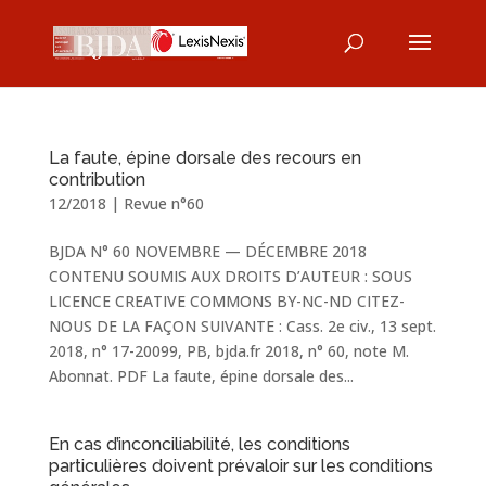
La faute, épine dorsale des recours en
contribution
12/2018
|
Revue n°60
BJDA N° 60 NOVEMBRE — DÉCEMBRE 2018
CONTENU SOUMIS AUX DROITS D’AUTEUR : SOUS
LICENCE CREATIVE COMMONS BY-NC-ND CITEZ-
NOUS DE LA FAÇON SUIVANTE : Cass. 2e civ., 13 sept.
2018, n° 17-20099, PB, bjda.fr 2018, n° 60, note M.
Abonnat. PDF La faute, épine dorsale des...
En cas d’inconciliabilité, les conditions
particulières doivent prévaloir sur les conditions