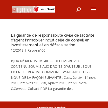
La garantie de responsabilité civile de l’activité
d’agent immobilier inclut celle de conseil en
investissement et en défiscalisation
12/2018
|
Revue n°60
BJDA N° 60 NOVEMBRE — DÉCEMBRE 2018
CONTENU SOUMIS AUX DROITS D’AUTEUR : SOUS
LICENCE CREATIVE COMMONS BY-NC-ND CITEZ-
NOUS DE LA FAÇON SUIVANTE : Cass. 2e civ., 14 nov.
2018, n°16-23730, PBI, bjda.fr 2018, n° 60, Note.
C.Cerveau-Colliard PDF La garantie de...
Mentions légales