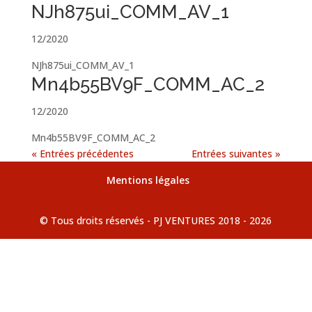
NJh875ui_COMM_AV_1
12/2020
NJh875ui_COMM_AV_1
Mn4b55BV9F_COMM_AC_2
12/2020
Mn4b55BV9F_COMM_AC_2
« Entrées précédentes
Entrées suivantes »
Mentions légales
© Tous droits réservés - PJ VENTURES 2018 - 2026