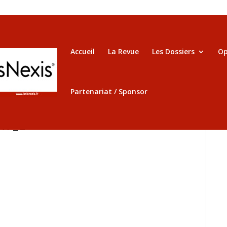
Accueil
La Revue
Les Dossiers
Op
Partenariat / Sponsor
AT_1