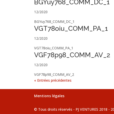
BGYuy768_COMM_DC_1
12/2020
BGYuy768_COMM_DC_1
VGT78oiu_COMM_PA_1
12/2020
VGT78oiu_COMM_PA_1
VGF78p98_COMM_AV_2
12/2020
VGF78p98_COMM_AV_2
« Entrées précédentes
Mentions légales
© Tous droits réservés - PJ VENTURES 2018 - 2