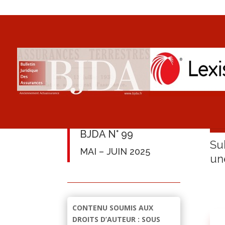
BJDA N° 99
Su
MAI – JUIN 2025
un
CONTENU SOUMIS AUX
DROITS D’AUTEUR : SOUS