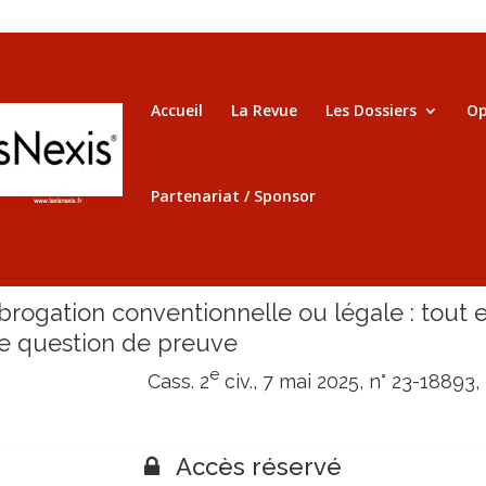
Accueil
La Revue
Les Dossiers
Op
Partenariat / Sponsor
brogation conventionnelle ou légale : tout e
e question de preuve
e
Cass. 2
civ., 7 mai 2025, n° 23-18893,
Accès réservé