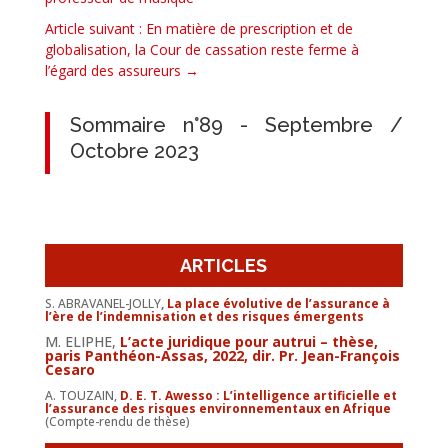
Article suivant : En matière de prescription et de
globalisation, la Cour de cassation reste ferme à
l’égard des assureurs
→
Sommaire n°89 - Septembre /
Octobre 2023
ARTICLES
S. ABRAVANEL-JOLLY
,
La place évolutive de l’assurance à
l’ère de l’indemnisation et des risques émergents
M. ELIPHE,
L’acte juridique pour autrui – thèse,
paris Panthéon-Assas, 2022, dir. Pr. Jean-François
Cesaro
A. TOUZAIN,
D. E. T. Awesso : L’intelligence artificielle et
l’assurance des risques environnementaux en Afrique
(Compte-rendu de thèse)