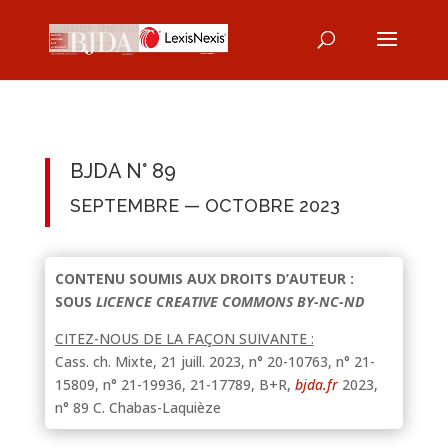
BJDA N° 89
SEPTEMBRE — OCTOBRE 2023
CONTENU SOUMIS AUX DROITS D’AUTEUR :
SOUS
LICENCE CREATIVE COMMONS BY-NC-ND
CITEZ-NOUS DE LA FAÇON SUIVANTE :
Cass. ch. Mixte, 21 juill.
2023, n° 20-10763, n° 21-
15809, n° 21-19936, 21-17789, B+R,
bjda.fr
2023,
n° 89 C. Chabas-Laquièze